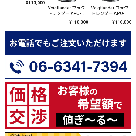
¥110,000
Voigtlander フォク
Voigtlander フォク
トレンダー APO-
トレンダー APO-
LANTHAR 50mm
LANTHAR 50mm
¥110,000
¥110,000
F3.5 VM Limited ネ
F3.5 VM Limited グ
イビー [VMマウント
レー [VMマウント
250本限定モデル]
250本限定モデル]