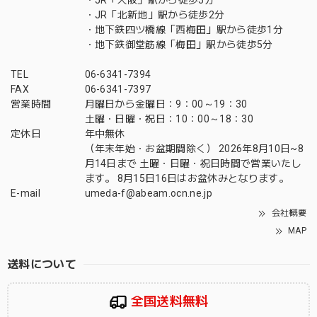
・JR「大阪」駅から徒歩5分
・JR「北新地」駅から徒歩2分
・地下鉄四ツ橋線「西梅田」駅から徒歩1分
・地下鉄御堂筋線「梅田」駅から徒歩5分
TEL
06-6341-7394
FAX
06-6341-7397
営業時間
月曜日から金曜日：9：00～19：30
土曜・日曜・祝日：10：00～18：30
定休日
年中無休
（年末年始・お盆期間除く） 2026年8月10日~8
月14日まで 土曜・日曜・祝日時間で営業いたし
ます。 8月15日16日はお盆休みとなります。
E-mail
umeda-f@abeam.ocn.ne.jp
会社概要
MAP
送料について
全国送料無料