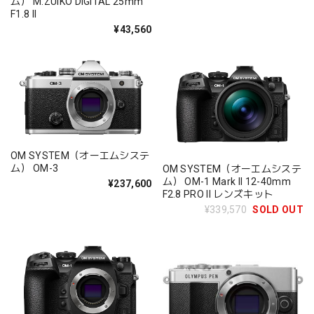
ム） M.ZUIKO DIGITAL 25mm
F1.8 II
¥43,560
OM SYSTEM（オーエムシステ
ム） OM-3
OM SYSTEM（オーエムシステ
ム） OM-1 Mark II 12-40mm
¥237,600
F2.8 PRO II レンズキット
¥339,570
SOLD OUT