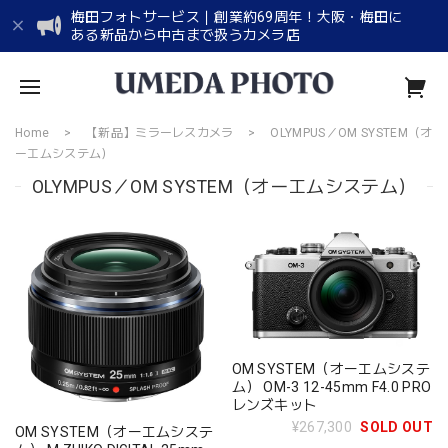
梅田フォトサービス｜創業約69周年！大阪・梅田に
ある新品から中古まで扱うカメラ店
Home
【新品】ミラーレスカメラ
OLYMPUS／OM SYSTEM（オ
ーエムシステム）
OLYMPUS／OM SYSTEM（オーエムシステム）
OM SYSTEM（オーエムシステ
ム） OM-3 12-45mm F4.0 PRO
レンズキット
¥267,300
SOLD OUT
OM SYSTEM（オーエムシステ