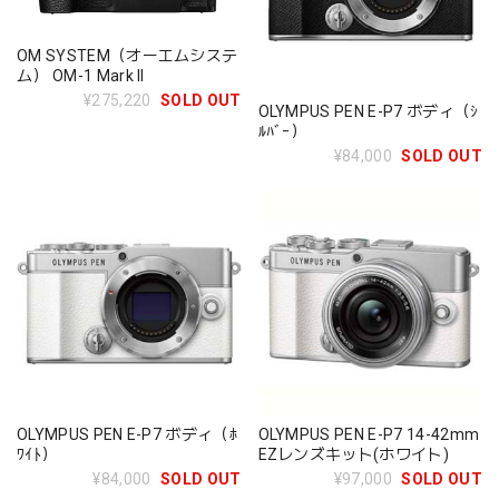
OM SYSTEM（オーエムシステ
ム） OM-1 Mark II
¥275,220
SOLD OUT
OLYMPUS PEN E-P7 ボディ（ｼ
ﾙﾊﾞｰ）
¥84,000
SOLD OUT
OLYMPUS PEN E-P7 ボディ（ﾎ
OLYMPUS PEN E-P7 14-42mm
ﾜｲﾄ）
EZレンズキット(ホワイト)
¥84,000
SOLD OUT
¥97,000
SOLD OUT