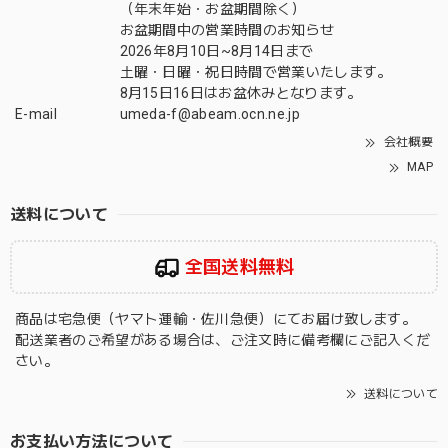
（年末年始・お盆期間除く）
お盆期間中の営業時間のお知らせ
2026年8月10日~8月14日まで
土曜・日曜・祝日時間で営業いたします。
8月15日16日はお盆休みとなります。
E-mail
umeda-f@abeam.ocn.ne.jp
会社概要
MAP
送料について
全国送料無料
商品は宅急便（ヤマト運輸・佐川急便）にてお届け致します。
配送業者のご希望がある場合は、ご注文時に備考欄にご記入くだ
さい。
送料について
お支払い方法について