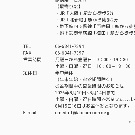
【最寄り駅】
・JR「大阪」駅から徒歩5分
・JR「北新地」駅から徒歩2分
・地下鉄四ツ橋線「西梅田」駅から徒
・地下鉄御堂筋線「梅田」駅から徒歩
TEL
06-6341-7394
FAX
06-6341-7397
営業時間
月曜日から金曜日：9：00～19：30
土曜・日曜・祝日：10：00～18：30
定休日
年中無休
（年末年始・お盆期間除く）
お盆期間中の営業時間のお知らせ
2026年8月10日~8月14日まで
土曜・日曜・祝日時間で営業いたしま
8月15日16日はお盆休みとなります。
E-mail
umeda-f@abeam.ocn.ne.jp