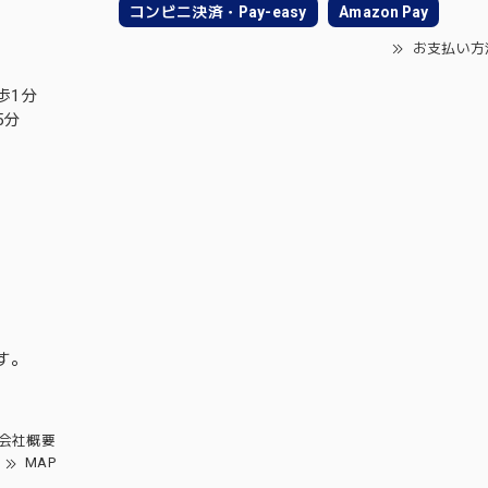
コンビニ決済・Pay-easy
Amazon Pay
お支払い方
歩1分
5分
す。
会社概要
MAP