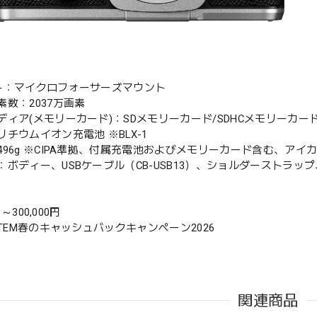
ト：マイクロフォーサーズマウント
素数：2037万画素
ィア(メモリーカード)：SDメモリーカード/SDHCメモリーカード ※UHS
チウムイオン充電池 ※BLX-1
496g ※CIPA準拠、付属充電池およびメモリーカード含む、アイ
：ボディー、USBケーブル（CB-USB13）、ショルダーストラッ
1 ～300,000円
STEM春のキャッシュバックキャンペーン2026
関連商品