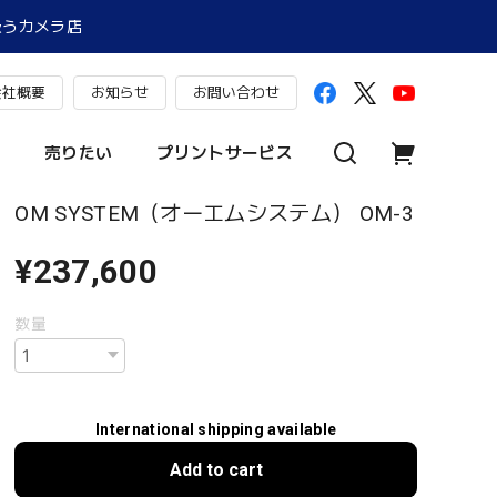
扱うカメラ店
会社概要
お知らせ
お問い合わせ
売りたい
プリントサービス
OM SYSTEM（オーエムシステム） OM-3
¥237,600
数量
International shipping available
Add to cart