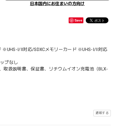
日本国内にお住まいの方向け
Save
-I/II対応/SDXCメモリーカード ※UHS-I/II対応
カップなし
プ、取扱説明書、保証書、リチウムイオン充電池（BLX-
通報する