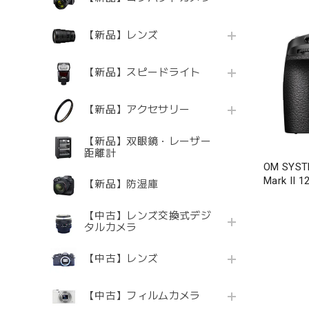
【新品】レンズ
【新品】スピードライト
【新品】アクセサリー
【新品】双眼鏡・レーザー
距離計
OM SY
Mark II
【新品】防湿庫
ト
【中古】レンズ交換式デジ
タルカメラ
【中古】レンズ
【中古】フィルムカメラ