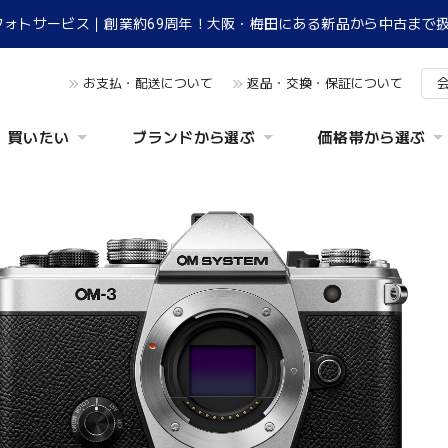
フォトサービス｜創業約69周年！大阪・梅田にある新品から中古まで
お支払・配送について
返品・交換・保証について
買いたい
ブランドから選ぶ
価格帯から選ぶ