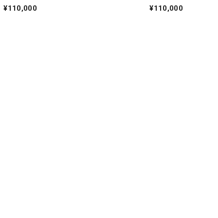
ル]
[VMマウント 250本限定モデル]
¥110,000
¥110,000