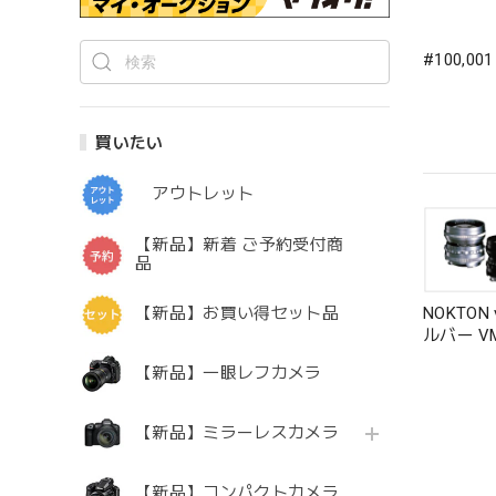
#100,00
買いたい
アウトレット
【新品】新着 ご予約受付商
品
NOKTON vi
【新品】お買い得セット品
ルバー 
【新品】一眼レフカメラ
【新品】ミラーレスカメラ
【新品】コンパクトカメラ