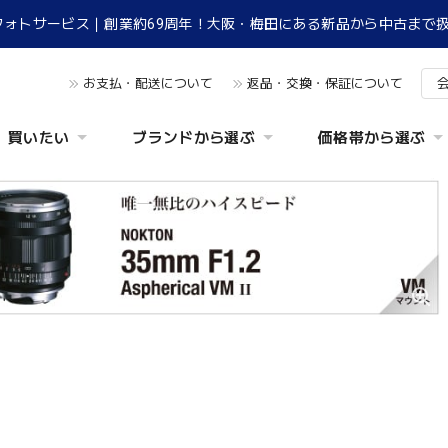
フォトサービス｜創業約69周年！大阪・梅田にある新品から中古まで
お支払・配送について
返品・交換・保証について
買いたい
ブランドから選ぶ
価格帯から選ぶ