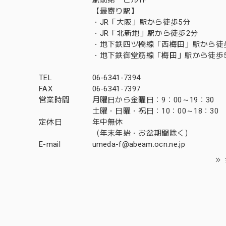
【最寄り駅】
・JR「大阪」駅から徒歩5分
・JR「北新地」駅から徒歩2分
・地下鉄四ツ橋線「西梅田」駅から徒
・地下鉄御堂筋線「梅田」駅から徒歩
TEL
06-6341-7394
FAX
06-6341-7397
営業時間
月曜日から金曜日：9：00～19：30
土曜・日曜・祝日：10：00～18：30
定休日
年中無休
（年末年始・お盆期間除く）
E-mail
umeda-f@abeam.ocn.ne.jp