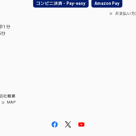
コンビニ決済・Pay-easy
Amazon Pay
お支払い方
歩1分
5分
会社概要
MAP