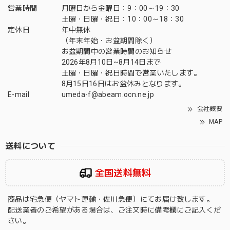
営業時間
月曜日から金曜日：9：00～19：30
土曜・日曜・祝日：10：00～18：30
定休日
年中無休
（年末年始・お盆期間除く）
お盆期間中の営業時間のお知らせ
2026年8月10日~8月14日まで
土曜・日曜・祝日時間で営業いたします。
8月15日16日はお盆休みとなります。
E-mail
umeda-f@abeam.ocn.ne.jp
会社概要
MAP
送料について
全国送料無料
商品は宅急便（ヤマト運輸・佐川急便）にてお届け致します。
配送業者のご希望がある場合は、ご注文時に備考欄にご記入くだ
さい。