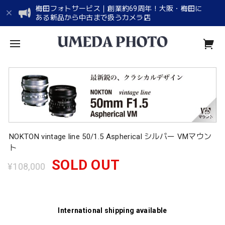
梅田フォトサービス｜創業約69周年！大阪・梅田に
ある新品から中古まで扱うカメラ店
NOKTON vintage line 50/1.5 Aspherical シルバー VMマウン
ト
SOLD OUT
¥108,000
International shipping available