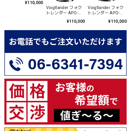
¥110,000
Voigtlander フォク
Voigtlander フォク
トレンダー APO-
トレンダー APO-
LANTHAR 50mm
LANTHAR 50mm
¥110,000
¥110,000
F3.5 VM Limited ネ
F3.5 VM Limited グ
イビー [VMマウント
レー [VMマウント
250本限定モデル]
250本限定モデル]