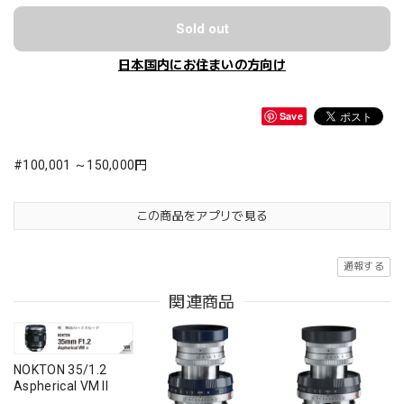
Sold out
日本国内にお住まいの方向け
Save
#100,001 ～150,000円
この商品をアプリで見る
通報する
関連商品
NOKTON 35/1.2
Aspherical VM II