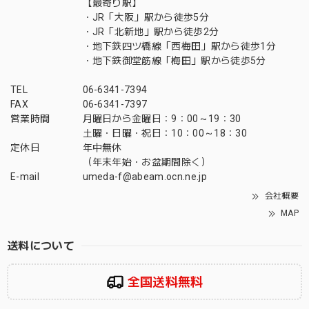
【最寄り駅】
・JR「大阪」駅から徒歩5分
・JR「北新地」駅から徒歩2分
・地下鉄四ツ橋線「西梅田」駅から徒歩1分
・地下鉄御堂筋線「梅田」駅から徒歩5分
TEL
06-6341-7394
FAX
06-6341-7397
営業時間
月曜日から金曜日：9：00～19：30
土曜・日曜・祝日：10：00～18：30
定休日
年中無休
（年末年始・お盆期間除く）
E-mail
umeda-f@abeam.ocn.ne.jp
会社概要
MAP
送料について
全国送料無料