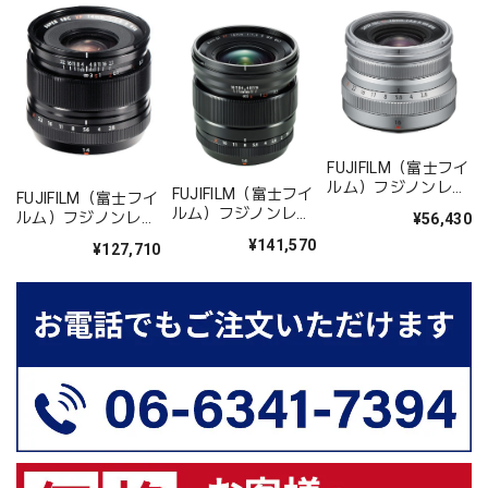
FUJIFILM（富士フイ
ルム）フジノンレン
FUJIFILM（富士フイ
FUJIFILM（富士フイ
ズ XF16mm F2.8 R
ルム）フジノンレン
ルム）フジノンレン
¥56,430
WR シルバー
ズ XF16mmF1.4 R
ズ XF14mmF2.8R
¥141,570
¥127,710
WR