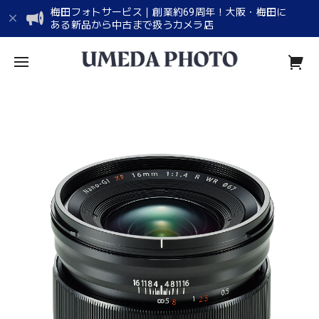
梅田フォトサービス｜創業約69周年！大阪・梅田に
ある新品から中古まで扱うカメラ店