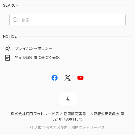
SEARCH
NOTICE
プライバシーポリシー
特定商取引法に基づく表記
株式会社梅田フォトサービス 古物商許可番号：大阪府公安委員会 第
621014800118号
© 大阪にあるカメラ店｜梅田フォトサービス