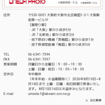
住所
〒530-0001 大阪府大阪市北区梅田1-3-1 大阪駅
前第一ビル1F
【最寄り駅】
・JR「大阪」駅から徒歩5分
・JR「北新地」駅から徒歩2分
・地下鉄四ツ橋線「西梅田」駅から徒歩1分
・地下鉄御堂筋線「梅田」駅から徒歩5分
TEL
06-6341-7394
FAX
06-6341-7397
営業時間
月曜日から金曜日：9：00～19：30
土曜・日曜・祝日：10：00～18：30
定休日
年中無休
（年末年始・お盆期間除く） 2026年8月10日~8
月14日まで 土曜・日曜・祝日時間で営業いたし
ます。 8月15日16日はお盆休みとなります。
E-mail
umeda-f@abeam.ocn.ne.jp
会社概要