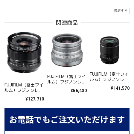
通報する
関連商品
FUJIFILM（富士フイ
FUJIFILM（富士フイ
ルム）フジノンレン
ルム）フジノンレン
ズ XF18mmF1.4 R
FUJIFILM（富士フイ
ズ XF16mm F2.8 R
¥141,570
LM WR
ルム）フジノンレン
¥56,430
WR シルバー
ズ XF14mmF2.8R
¥127,710