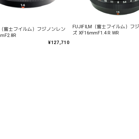
FUJIFILM（富士フイルム）
ILM（富士フイルム）フジノンレン
ズ XF16mmF1.4 R WR
mF2.8R
¥127,710