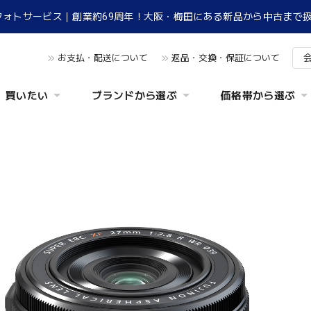
フォトサービス｜創業約69周年！大阪・梅田にある新品から中古まで
お支払・配送について
返品・交換・保証について
買いたい
ブランドから選ぶ
価格帯から選ぶ