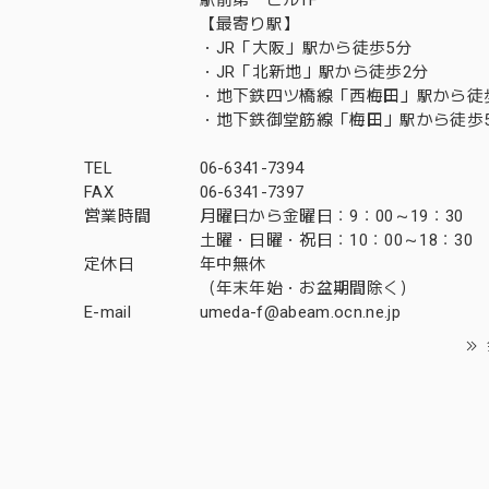
【最寄り駅】
・JR「大阪」駅から徒歩5分
・JR「北新地」駅から徒歩2分
・地下鉄四ツ橋線「西梅田」駅から徒
・地下鉄御堂筋線「梅田」駅から徒歩
TEL
06-6341-7394
FAX
06-6341-7397
営業時間
月曜日から金曜日：9：00～19：30
土曜・日曜・祝日：10：00～18：30
定休日
年中無休
（年末年始・お盆期間除く）
E-mail
umeda-f@abeam.ocn.ne.jp