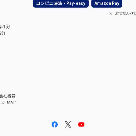
コンビニ決済・Pay-easy
Amazon Pay
お支払い方
歩1分
5分
会社概要
MAP