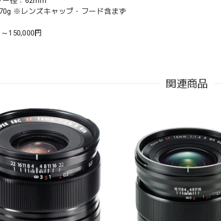
ター径：62mm
370g ※レンズキャップ・フード含まず
1 ～150,000円
関連商品