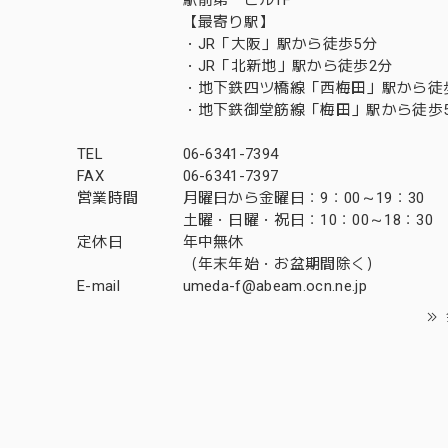
【最寄り駅】
・JR「大阪」駅から徒歩5分
・JR「北新地」駅から徒歩2分
・地下鉄四ツ橋線「西梅田」駅から徒
・地下鉄御堂筋線「梅田」駅から徒歩
TEL
06-6341-7394
FAX
06-6341-7397
営業時間
月曜日から金曜日：9：00～19：30
土曜・日曜・祝日：10：00～18：30
定休日
年中無休
（年末年始・お盆期間除く）
E-mail
umeda-f@abeam.ocn.ne.jp