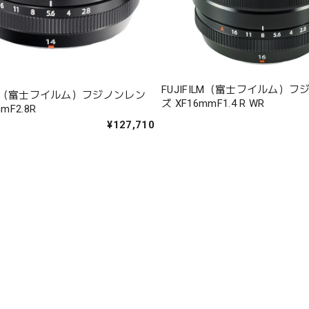
FUJIFILM（富士フイルム）
ILM（富士フイルム）フジノンレン
ズ XF16mmF1.4 R WR
mF2.8R
¥127,710