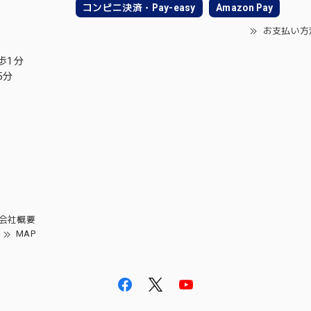
コンビニ決済・Pay-easy
Amazon Pay
お支払い方
歩1分
5分
会社概要
MAP