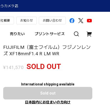
扱うカメラ店
会社概要
お知らせ
お問い合わせ
売りたい
プリントサービス
FUJIFILM（富士フイルム）フジノンレン
ズ XF18mmF1.4 R LM WR
SOLD OUT
¥141,570
International shipping available
Sold out
日本国内にお住まいの方向け