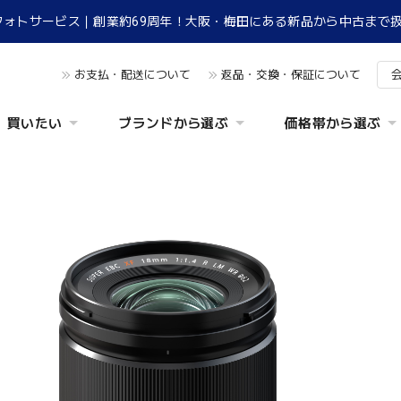
フォトサービス｜創業約69周年！大阪・梅田にある新品から中古まで
お支払・配送について
返品・交換・保証について
買いたい
ブランドから選ぶ
価格帯から選ぶ