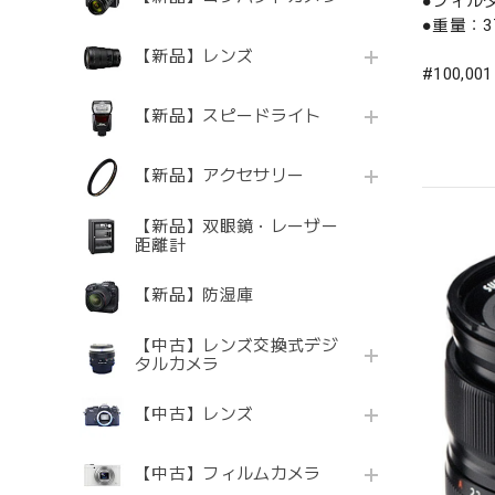
●フィル
●重量：
【新品】レンズ
#100,00
【新品】スピードライト
【新品】アクセサリー
【新品】双眼鏡・レーザー
距離計
【新品】防湿庫
【中古】レンズ交換式デジ
タルカメラ
【中古】レンズ
【中古】フィルムカメラ