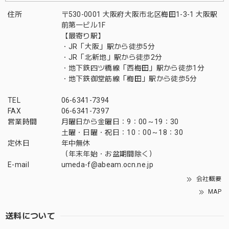
住所
〒530-0001 大阪府大阪市北区梅田1-3-1 大阪駅
前第一ビル1F
【最寄り駅】
・JR「大阪」駅から徒歩5分
・JR「北新地」駅から徒歩2分
・地下鉄四ツ橋線「西梅田」駅から徒歩1分
・地下鉄御堂筋線「梅田」駅から徒歩5分
TEL
06-6341-7394
FAX
06-6341-7397
営業時間
月曜日から金曜日：9：00～19：30
土曜・日曜・祝日：10：00～18：30
定休日
年中無休
（年末年始・お盆期間除く）
E-mail
umeda-f@abeam.ocn.ne.jp
会社概要
MAP
送料について