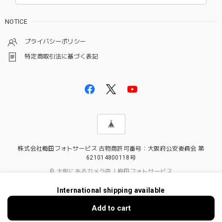
NOTICE
プライバシーポリシー
特定商取引法に基づく表記
株式会社梅田フォトサービス 古物商許可番号：大阪府公安委員会 第
621014800118号
© 大阪にあるカメラ店｜梅田フォトサービス
International shipping available
Add to cart