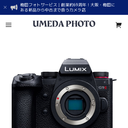
梅田フォトサービス｜創業約69周年！大阪・梅田に
ある新品から中古まで扱うカメラ店