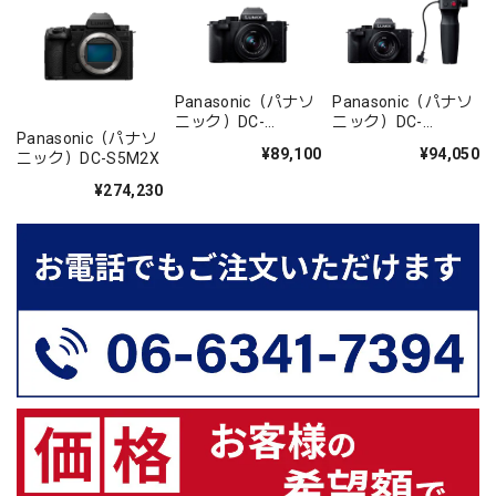
Panasonic（パナソ
Panasonic（パナソ
ニック）DC-
ニック）DC-
Panasonic（パナソ
G100DK-K （LUMIX
G100DV-K （LUMIX
¥89,100
¥94,050
ニック）DC-S5M2X
G100D Kキット 標準
G100D Vキット 標準
ズームレンズキッ
ズームレンズキッ
¥274,230
ト）
ト）