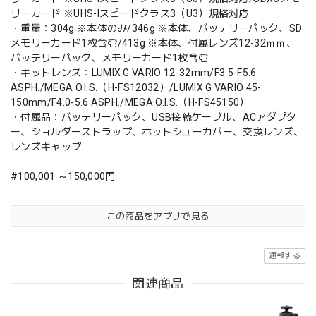
リーカード ※UHS-Iスピードクラス3（U3）規格対応
・重量：304g ※本体のみ/346g ※本体、バッテリーパック、SD
メモリーカード1枚含む/413g ※本体、付属レンズ12-32ｍｍ、
バッテリーパック、メモリーカード1枚含む
・キットレンズ：LUMIX G VARIO 12-32mm/F3.5-F5.6
ASPH./MEGA O.I.S.（H-FS12032）/LUMIX G VARIO 45-
150mm/F4.0-5.6 ASPH./MEGA O.I.S.（H-FS45150）
・付属品：バッテリーパック、USB接続ケーブル、ACアダプタ
ー、ショルダーストラップ、ホットシューカバー、交換レンズ、
レンズキャップ
#100,001 ～150,000円
この商品をアプリで見る
通報する
関連商品