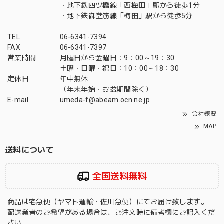
・地下鉄四ツ橋線「西梅田」駅から徒歩1分
・地下鉄御堂筋線「梅田」駅から徒歩5分
TEL
06-6341-7394
FAX
06-6341-7397
営業時間
月曜日から金曜日：9：00～19：30
土曜・日曜・祝日：10：00～18：30
定休日
年中無休
（年末年始・お盆期間除く）
E-mail
umeda-f@abeam.ocn.ne.jp
会社概要
MAP
送料について
全国送料無料
商品は宅急便（ヤマト運輸・佐川急便）にてお届け致します。
配送業者のご希望がある場合は、ご注文時に備考欄にご記入くだ
さい。