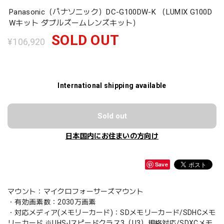
Panasonic（パナソニック）DC-G100DW-K （LUMIX G100D
Wキット ダブルズームレンズキット）
SOLD OUT
¥106,920
International shipping available
Sold out
日本国内にお住まいの方向け
Save
マウント：マイクロフォーサーズマウント
・有効画素数：2030万画素
・対応メディア(メモリーカード)：SDメモリーカード/SDHCメモ
リーカード ※UHS-Iスピードクラス3（U3）規格対応/SDXCメモ