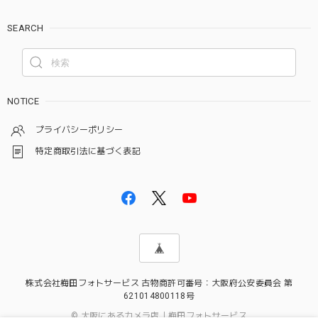
SEARCH
NOTICE
プライバシーポリシー
特定商取引法に基づく表記
株式会社梅田フォトサービス 古物商許可番号：大阪府公安委員会 第
621014800118号
© 大阪にあるカメラ店｜梅田フォトサービス