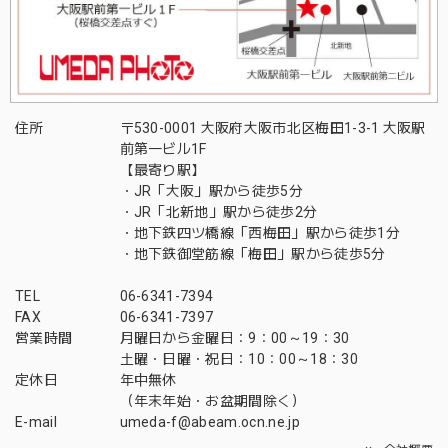
住所
〒530-0001 大阪府大阪市北区梅田1-3-1 大阪駅
前第一ビル1F
【最寄り駅】
・JR「大阪」駅から徒歩5分
・JR「北新地」駅から徒歩2分
・地下鉄四ツ橋線「西梅田」駅から徒歩1分
・地下鉄御堂筋線「梅田」駅から徒歩5分
TEL
06-6341-7394
FAX
06-6341-7397
営業時間
月曜日から金曜日：9：00～19：30
土曜・日曜・祝日：10：00～18：30
定休日
年中無休
（年末年始・お盆期間除く）
E-mail
umeda-f@abeam.ocn.ne.jp