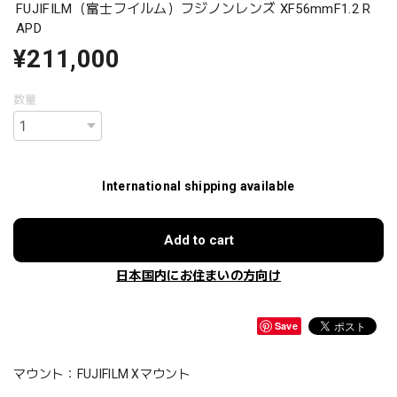
FUJIFILM（富士フイルム）フジノンレンズ XF56mmF1.2 R
APD
¥211,000
数量
International shipping available
Add to cart
日本国内にお住まいの方向け
Save
マウント：FUJIFILM Xマウント