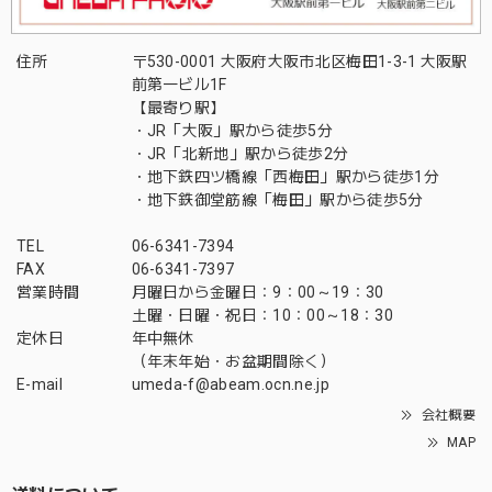
住所
〒530-0001 大阪府大阪市北区梅田1-3-1 大阪駅
前第一ビル1F
【最寄り駅】
・JR「大阪」駅から徒歩5分
・JR「北新地」駅から徒歩2分
・地下鉄四ツ橋線「西梅田」駅から徒歩1分
・地下鉄御堂筋線「梅田」駅から徒歩5分
TEL
06-6341-7394
FAX
06-6341-7397
営業時間
月曜日から金曜日：9：00～19：30
土曜・日曜・祝日：10：00～18：30
定休日
年中無休
（年末年始・お盆期間除く）
E-mail
umeda-f@abeam.ocn.ne.jp
会社概要
MAP