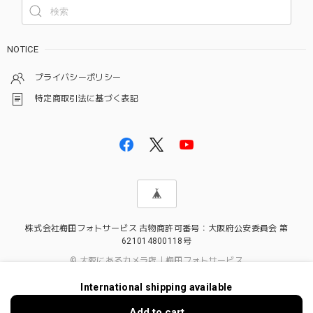
NOTICE
プライバシーポリシー
特定商取引法に基づく表記
株式会社梅田フォトサービス 古物商許可番号：大阪府公安委員会 第
621014800118号
© 大阪にあるカメラ店｜梅田フォトサービス
International shipping available
Add to cart