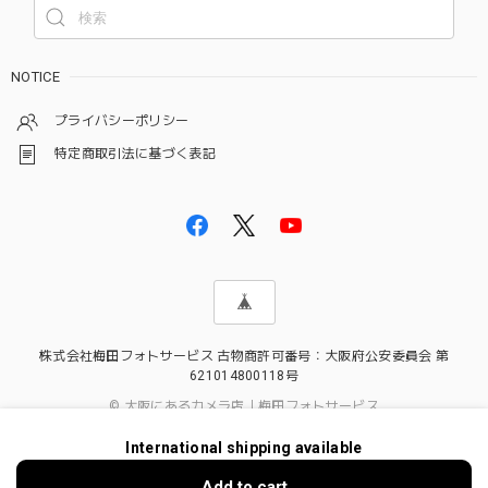
NOTICE
プライバシーポリシー
特定商取引法に基づく表記
株式会社梅田フォトサービス 古物商許可番号：大阪府公安委員会 第
621014800118号
© 大阪にあるカメラ店｜梅田フォトサービス
International shipping available
Add to cart