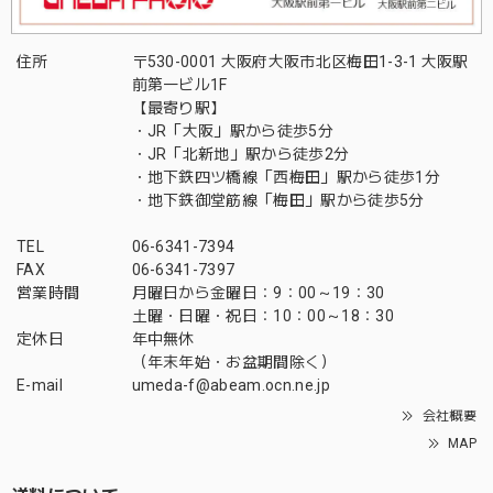
住所
〒530-0001 大阪府大阪市北区梅田1-3-1 大阪駅
前第一ビル1F
【最寄り駅】
・JR「大阪」駅から徒歩5分
・JR「北新地」駅から徒歩2分
・地下鉄四ツ橋線「西梅田」駅から徒歩1分
・地下鉄御堂筋線「梅田」駅から徒歩5分
TEL
06-6341-7394
FAX
06-6341-7397
営業時間
月曜日から金曜日：9：00～19：30
土曜・日曜・祝日：10：00～18：30
定休日
年中無休
（年末年始・お盆期間除く）
E-mail
umeda-f@abeam.ocn.ne.jp
会社概要
MAP