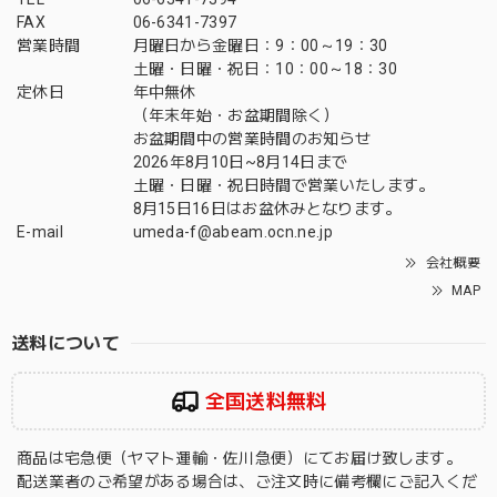
FAX
06-6341-7397
営業時間
月曜日から金曜日：9：00～19：30
土曜・日曜・祝日：10：00～18：30
定休日
年中無休
（年末年始・お盆期間除く）
お盆期間中の営業時間のお知らせ
2026年8月10日~8月14日まで
土曜・日曜・祝日時間で営業いたします。
8月15日16日はお盆休みとなります。
E-mail
umeda-f@abeam.ocn.ne.jp
会社概要
MAP
送料について
全国送料無料
商品は宅急便（ヤマト運輸・佐川急便）にてお届け致します。
配送業者のご希望がある場合は、ご注文時に備考欄にご記入くだ