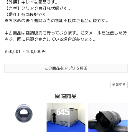
【外観】キレイな商品です。
【光学】クリアで良好な状態です。
【動作】各部良好です。
※お求めの後１週間以内の初期不良はご返品可能です。
中古商品は店頭販売も行っております。注文メールを送信した時
点で、既に店頭で完売している場合があります。
#50,001 ～100,000円
この商品をアプリで見る
通報する
関連商品