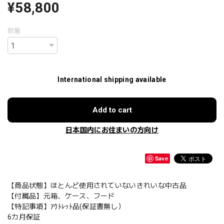
¥58,800
数量
International shipping available
Add to cart
日本国内にお住まいの方向け
Save
【商品状態】ほとんど使用されていないきれいな中古品
【付属品】元箱、ケース、フード
【特記事項】ｱｳﾄﾚｯﾄ品(保証書無し）
6カ月保証