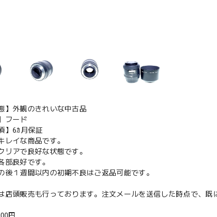
態】外観のきれいな中古品
】フード
項】6ｶ月保証
キレイな商品です。
クリアで良好な状態です。
各部良好です。
の後１週間以内の初期不良はご返品可能です。
は店頭販売も行っております。注文メールを送信した時点で、既
000円