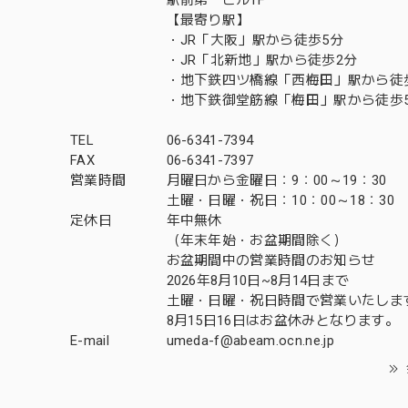
【最寄り駅】
・JR「大阪」駅から徒歩5分
・JR「北新地」駅から徒歩2分
・地下鉄四ツ橋線「西梅田」駅から徒
・地下鉄御堂筋線「梅田」駅から徒歩
TEL
06-6341-7394
FAX
06-6341-7397
営業時間
月曜日から金曜日：9：00～19：30
土曜・日曜・祝日：10：00～18：30
定休日
年中無休
（年末年始・お盆期間除く）
お盆期間中の営業時間のお知らせ
2026年8月10日~8月14日まで
土曜・日曜・祝日時間で営業いたしま
8月15日16日はお盆休みとなります。
E-mail
umeda-f@abeam.ocn.ne.jp