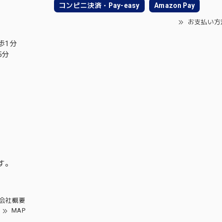
コンビニ決済・Pay-easy
Amazon Pay
お支払い方
歩1分
5分
す。
会社概要
MAP