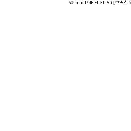
500mm f/4E FL ED VR [単
ズ Fマウント]