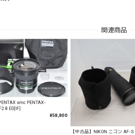
関連商品
NTAX smc PENTAX-
.8 ED[IF]
¥58,800
【中古品】NIKON ニコン AF-S 