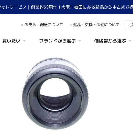
フォトサービス｜創業約69周年！大阪・梅田にある新品から中古まで
お支払・配送について
返品・交換・保証について
買いたい
ブランドから選ぶ
価格帯から選ぶ