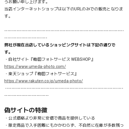
うお願い申し上げます。
当店インターネットショップは以下の
URL
のみでの販売となりま
す。
--------------------------------------------------------------
----------------
----------------------------
弊社が現在出店しているショッピングサイトは下記の通りで
す。
・自社サイト『梅田フォトサービス
WEBSHOP
』
https://www.umeda-photo.com/
・楽天ショップ『梅田フォトサービス』
https://www.rakuten.co.jp/umeda-photo/
-----------------------------------------------------------------------------
-----------------------------
偽サイトの特徴
・公式価格より非常に安価で商品を提供している
・限定商品で入手困難にもかかわらず、不自然に在庫が多数残っ