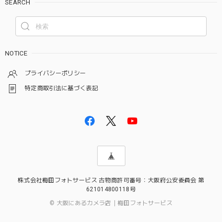
SEARCH
NOTICE
プライバシーポリシー
特定商取引法に基づく表記
株式会社梅田フォトサービス 古物商許可番号：大阪府公安委員会 第
621014800118号
© 大阪にあるカメラ店｜梅田フォトサービス