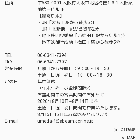
住所
〒530-0001 大阪府大阪市北区梅田1-3-1 大阪駅
前第一ビル1F
【最寄り駅】
・JR「大阪」駅から徒歩5分
・JR「北新地」駅から徒歩2分
・地下鉄四ツ橋線「西梅田」駅から徒歩1分
・地下鉄御堂筋線「梅田」駅から徒歩5分
TEL
06-6341-7394
FAX
06-6341-7397
営業時間
月曜日から金曜日：9：00～19：30
土曜・日曜・祝日：10：00～18：30
定休日
年中無休
（年末年始・お盆期間除く）
お盆期間中の営業時間のお知らせ
2026年8月10日~8月14日まで
土曜・日曜・祝日時間で営業いたします。
8月15日16日はお盆休みとなります。
E-mail
umeda-f@abeam.ocn.ne.jp
会社概要
MAP