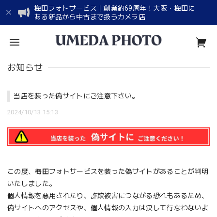
梅田フォトサービス｜創業約69周年！大阪・梅田に
ある新品から中古まで扱うカメラ店
お知らせ
当店を装った偽サイトにご注意下さい。
2024/10/13 15:13
この度、梅田フォトサービスを装った偽サイトがあることが判明
いたしました。
個人情報を悪用されたり、詐欺被害につながる恐れもあるため、
偽サイトへのアクセスや、個人情報の入力は決して行なわないよ