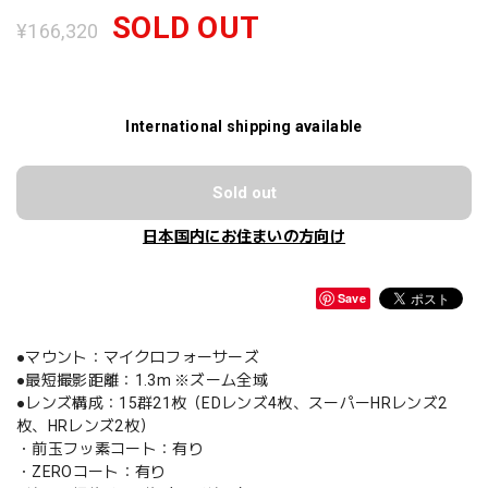
SOLD OUT
¥166,320
International shipping available
Sold out
日本国内にお住まいの方向け
Save
●マウント：マイクロフォーサーズ
●最短撮影距離：1.3m ※ズーム全域
●レンズ構成：15群21枚（EDレンズ4枚、スーパーHRレンズ2
枚、HRレンズ2枚）
・前玉フッ素コート：有り
・ZEROコート：有り