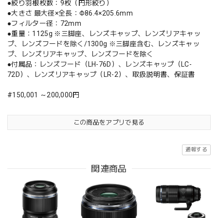
●絞り羽根枚数：9枚（円形絞り）
●大きさ 最大径×全長：Φ86.4×205.6mm
●フィルター径：72mm
●重量：1125g ※三脚座、レンズキャップ、レンズリアキャッ
プ、レンズフードを除く/1300g ※三脚座含む、レンズキャッ
プ、レンズリアキャップ、レンズフードを除く
●付属品：レンズフード（LH-76D）、レンズキャップ（LC-
72D）、レンズリアキャップ（LR-2）、取扱説明書、保証書
#150,001 ～200,000円
この商品をアプリで見る
通報する
関連商品