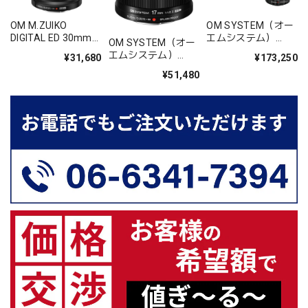
OM M.ZUIKO
OM SYSTEM（オー
DIGITAL ED 30mm
エムシステム）
OM SYSTEM（オー
F3.5 Macro
M.ZUIKO DIGITAL ED
エムシステム）
¥31,680
¥173,250
100-400mm F5.0-
M.ZUIKO DIGITAL
¥51,480
6.3 IS II 1.4xテレコ
17mm F1.8 II
ンバーター限定セッ
ト