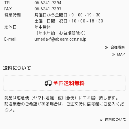
TEL
06-6341-7394
FAX
06-6341-7397
営業時間
月曜日から金曜日：9：00～19：30
土曜・日曜・祝日：10：00～18：30
定休日
年中無休
（年末年始・お盆期間除く）
E-mail
umeda-f@abeam.ocn.ne.jp
会社概要
MAP
送料について
全国送料無料
商品は宅急便（ヤマト運輸・佐川急便）にてお届け致します。
配送業者のご希望がある場合は、ご注文時に備考欄にご記入くだ
さい。
送料について