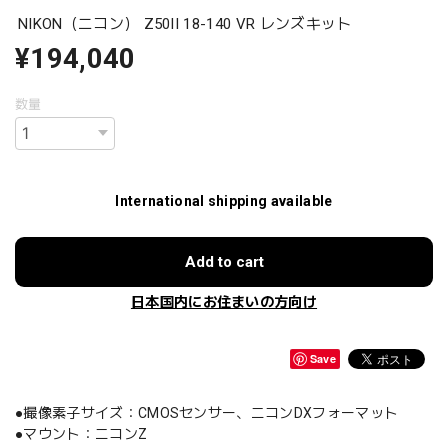
NIKON（ニコン） Z50II 18-140 VR レンズキット
¥194,040
数量
International shipping available
Add to cart
日本国内にお住まいの方向け
Save
●撮像素子サイズ：CMOSセンサー、ニコンDXフォーマット
●マウント：ニコンZ