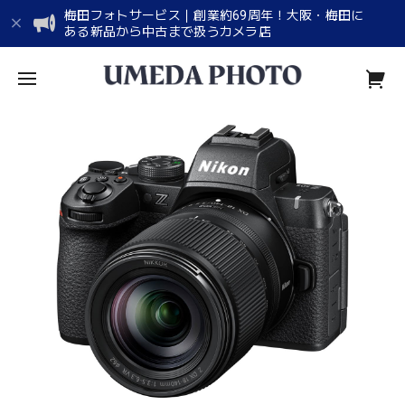
梅田フォトサービス｜創業約69周年！大阪・梅田に
ある新品から中古まで扱うカメラ店