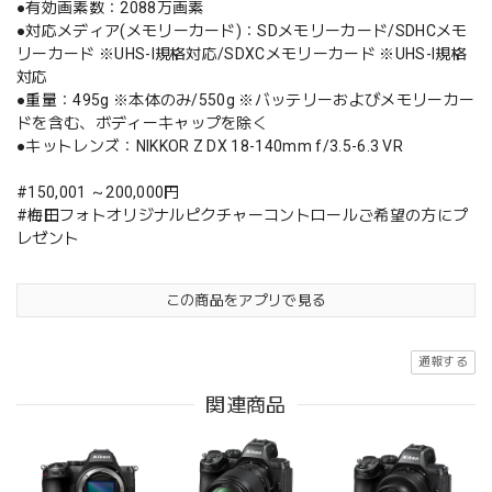
●有効画素数：2088万画素
●対応メディア(メモリーカード)：SDメモリーカード/SDHCメモ
リーカード ※UHS-I規格対応/SDXCメモリーカード ※UHS-I規格
対応
●重量：495g ※本体のみ/550g ※バッテリーおよびメモリーカー
ドを含む、ボディーキャップを除く
●キットレンズ：NIKKOR Z DX 18-140mm f/3.5-6.3 VR
#150,001 ～200,000円
#梅田フォトオリジナルピクチャーコントロールご希望の方にプ
レゼント
この商品をアプリで見る
通報する
関連商品