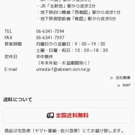
・JR「北新地」駅から徒歩2分
・地下鉄四ツ橋線「西梅田」駅から徒歩1分
・地下鉄御堂筋線「梅田」駅から徒歩5分
TEL
06-6341-7394
FAX
06-6341-7397
営業時間
月曜日から金曜日：9：00～19：30
土曜・日曜・祝日：10：00～18：30
定休日
年中無休
（年末年始・お盆期間除く）
E-mail
umeda-f@abeam.ocn.ne.jp
会社概要
MAP
送料について
全国送料無料
商品は宅急便（ヤマト運輸・佐川急便）にてお届け致します。