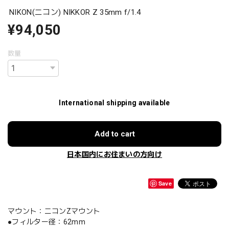
NIKON(ニコン) NIKKOR Z 35mm f/1.4
¥94,050
数量
International shipping available
Add to cart
日本国内にお住まいの方向け
Save
マウント：ニコンZマウント
●フィルター径：62mm