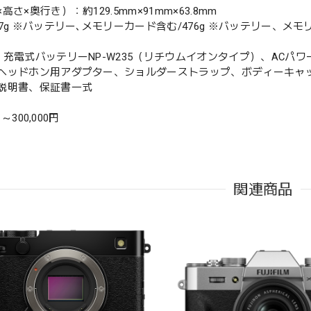
高さ×奥行き）：約129.5mm×91mm×63.8mm
57g ※バッテリー､メモリーカード含む/476g ※バッテリー、メ
：充電式バッテリーNP-W235（リチウムイオンタイプ）、ACパワー
ヘッドホン用アダプター、ショルダーストラップ、ボディーキャ
説明書、保証書一式
1 ～300,000円
関連商品