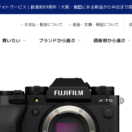
フォトサービス｜創業約69周年！大阪・梅田にある新品から中古まで
お支払・配送について
返品・交換・保証について
買いたい
ブランドから選ぶ
価格帯から選ぶ