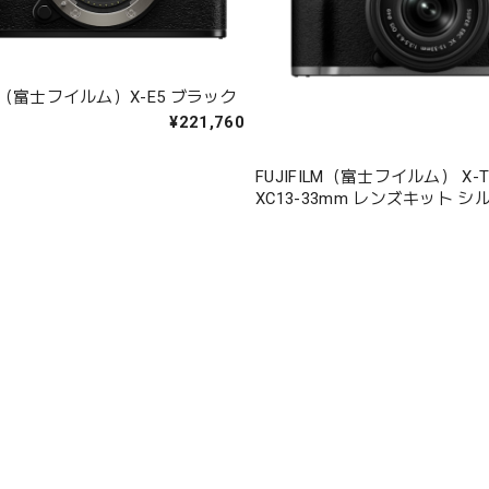
ILM（富士フイルム）X-E5 ブラック
¥221,760
FUJIFILM（富士フイルム） X-T30
XC13-33mm レンズキット シ