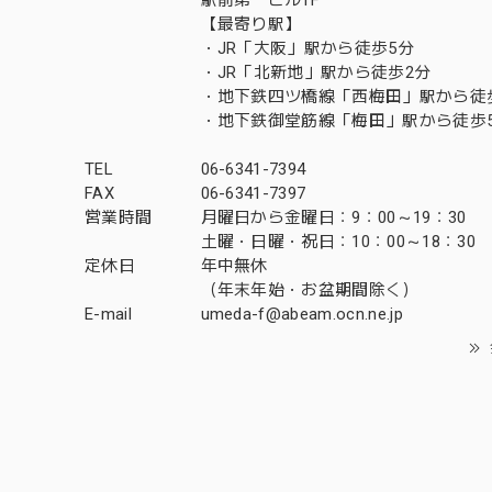
【最寄り駅】
・JR「大阪」駅から徒歩5分
・JR「北新地」駅から徒歩2分
・地下鉄四ツ橋線「西梅田」駅から徒
・地下鉄御堂筋線「梅田」駅から徒歩
TEL
06-6341-7394
FAX
06-6341-7397
営業時間
月曜日から金曜日：9：00～19：30
土曜・日曜・祝日：10：00～18：30
定休日
年中無休
（年末年始・お盆期間除く）
E-mail
umeda-f@abeam.ocn.ne.jp