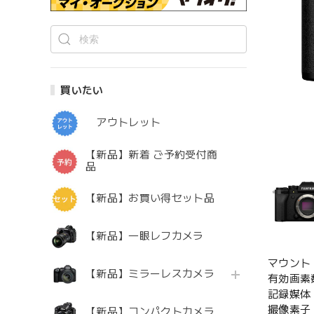
買いたい
アウトレット
【新品】新着 ご予約受付商
品
【新品】お買い得セット品
【新品】一眼レフカメラ
マウント：
【新品】ミラーレスカメラ
有効画素数
記録媒体：
撮像素子：
【新品】コンパクトカメラ