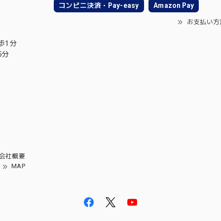
コンビニ決済・Pay-easy
Amazon Pay
お支払い方
歩1分
5分
会社概要
MAP