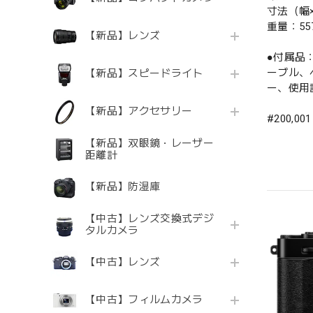
寸法（幅×
重量：5
【新品】レンズ
●付属品
ーブル、
【新品】スピードライト
ー、使用
【新品】アクセサリー
#200,00
【新品】双眼鏡・レーザー
距離計
【新品】防湿庫
【中古】レンズ交換式デジ
タルカメラ
【中古】レンズ
【中古】フィルムカメラ