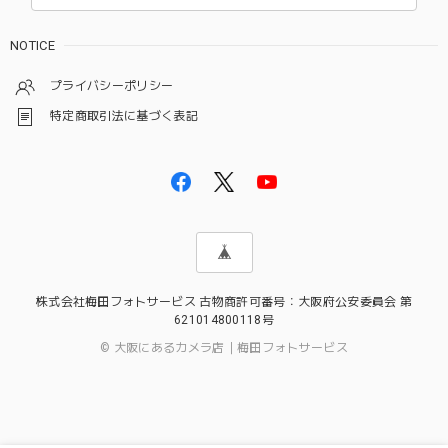
NOTICE
プライバシーポリシー
特定商取引法に基づく表記
株式会社梅田フォトサービス 古物商許可番号：大阪府公安委員会 第
621014800118号
© 大阪にあるカメラ店｜梅田フォトサービス