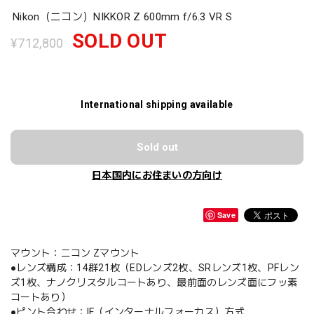
Nikon（ニコン）NIKKOR Z 600mm f/6.3 VR S
SOLD OUT
¥712,800
International shipping available
Sold out
日本国内にお住まいの方向け
Save
マウント：ニコン Zマウント
●レンズ構成：14群21枚（EDレンズ2枚、SRレンズ1枚、PFレン
ズ1枚、ナノクリスタルコートあり、最前面のレンズ面にフッ素
コートあり）
●ピント合わせ：IF（インターナルフォーカス）方式