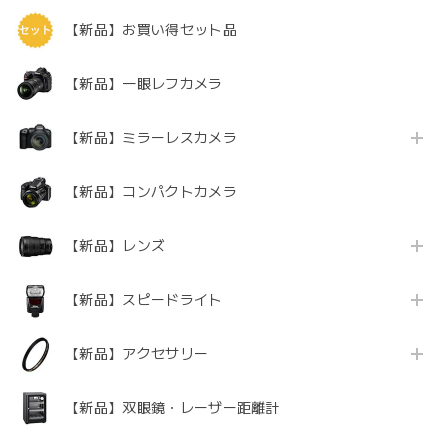
【新品】お買い得セット品
【新品】一眼レフカメラ
【新品】ミラーレスカメラ
【新品】コンパクトカメラ
【新品】レンズ
【新品】スピードライト
【新品】アクセサリー
【新品】双眼鏡・レーザー距離計