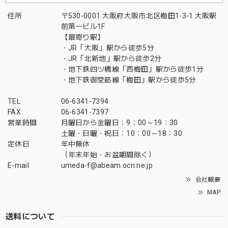
住所
〒530-0001 大阪府大阪市北区梅田1-3-1 大阪駅
前第一ビル1F
【最寄り駅】
・JR「大阪」駅から徒歩5分
・JR「北新地」駅から徒歩2分
・地下鉄四ツ橋線「西梅田」駅から徒歩1分
・地下鉄御堂筋線「梅田」駅から徒歩5分
TEL
06-6341-7394
FAX
06-6341-7397
営業時間
月曜日から金曜日：9：00～19：30
土曜・日曜・祝日：10：00～18：30
定休日
年中無休
（年末年始・お盆期間除く）
E-mail
umeda-f@abeam.ocn.ne.jp
会社概要
MAP
送料について