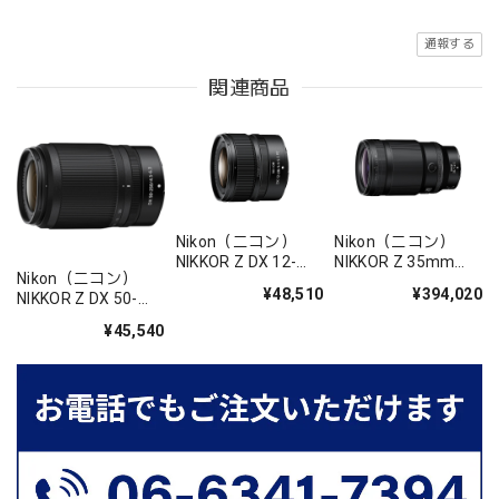
通報する
関連商品
Nikon（ニコン）
Nikon（ニコン）
NIKKOR Z DX 12-
NIKKOR Z 35mm
Nikon（ニコン）
28mm f/3.5-5.6 PZ
f/1.2 S
¥48,510
¥394,020
NIKKOR Z DX 50-
VR
250mm f/4.5-6.3
¥45,540
VR