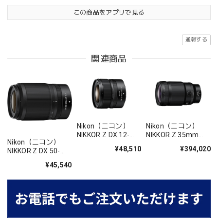
この商品をアプリで見る
通報する
関連商品
Nikon（ニコン）
Nikon（ニコン）
NIKKOR Z DX 12-
NIKKOR Z 35mm
Nikon（ニコン）
28mm f/3.5-5.6 PZ
f/1.2 S
¥48,510
¥394,020
NIKKOR Z DX 50-
VR
250mm f/4.5-6.3
¥45,540
VR