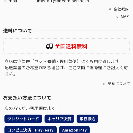
E-mail
umeda-f@abeam.ocn.ne.jp
会社概要
MAP
送料について
全国送料無料
商品は宅急便（ヤマト運輸・佐川急便）にてお届け致します。
配送業者のご希望がある場合は、ご注文時に備考欄にご記入くだ
さい。
送料について
お支払い方法について
次の方法がご利用頂けます。
クレジットカード
キャリア決済
銀行振込
コンビニ決済・Pay-easy
Amazon Pay