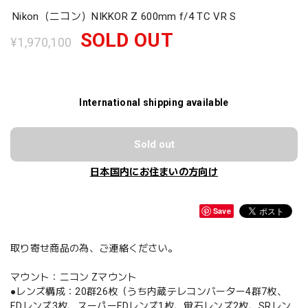
Nikon（ニコン）NIKKOR Z 600mm f/4 TC VR S
SOLD OUT
¥1,970,100
International shipping available
Sold out
日本国内にお住まいの方向け
Save
取り寄せ商品の為、ご連絡ください。
マウント：ニコン Zマウント
●レンズ構成：20群26枚（うち内蔵テレコンバーター4群7枚、
EDレンズ3枚、スーパーEDレンズ1枚、蛍石レンズ2枚、SRレン