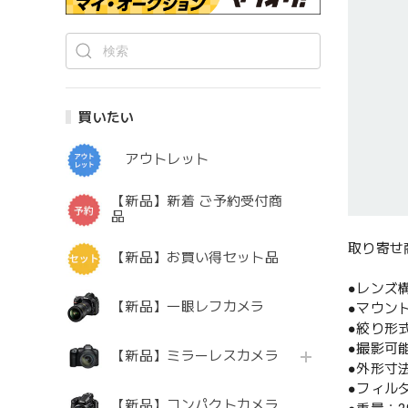
買いたい
アウトレット
【新品】新着 ご予約受付商
品
取り寄せ
【新品】お買い得セット品
●レンズ構
【新品】一眼レフカメラ
●マウント
●絞り形
●撮影可
【新品】ミラーレスカメラ
●外形寸
●フィル
【新品】コンパクトカメラ