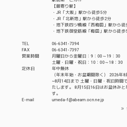
【最寄り駅】
・JR「大阪」駅から徒歩5分
・JR「北新地」駅から徒歩2分
・地下鉄四ツ橋線「西梅田」駅から徒
・地下鉄御堂筋線「梅田」駅から徒歩
TEL
06-6341-7394
FAX
06-6341-7397
営業時間
月曜日から金曜日：9：00～19：30
土曜・日曜・祝日：10：00～18：30
定休日
年中無休
（年末年始・お盆期間除く） 2026年8
~8月14日まで 土曜・日曜・祝日時間
たします。 8月15日16日はお盆休み
す。
E-mail
umeda-f@abeam.ocn.ne.jp