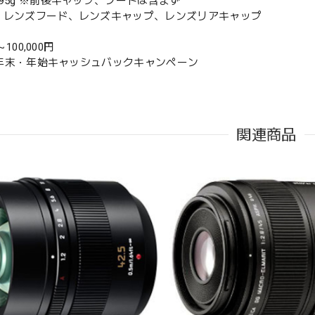
295g ※前後キャップ、フードは含まず
：レンズフード、レンズキャップ、レンズリアキャップ
 ～100,000円
IX 年末・年始キャッシュバックキャンペーン
関連商品