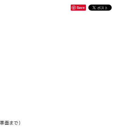
Save
基準面まで）