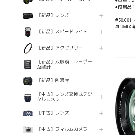
●重量：
●付属品
【新品】レンズ
#50,001
#LUM
【新品】スピードライト
【新品】アクセサリー
【新品】双眼鏡・レーザー
距離計
【新品】防湿庫
【中古】レンズ交換式デジ
タルカメラ
【中古】レンズ
【中古】フィルムカメラ