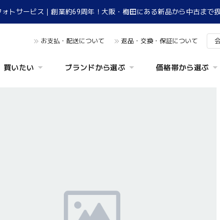
フォトサービス｜創業約69周年！大阪・梅田にある新品から中古まで
お支払・配送について
返品・交換・保証について
買いたい
ブランドから選ぶ
価格帯から選ぶ