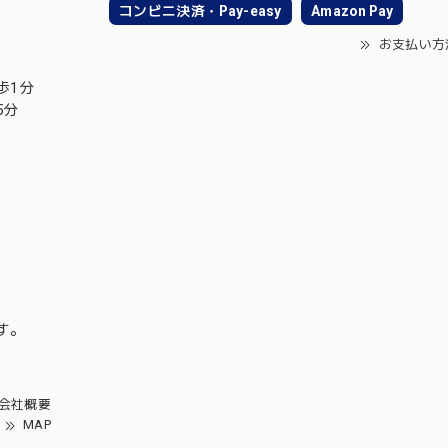
コンビニ決済・Pay-easy
Amazon Pay
お支払い方
歩1分
5分
す。
会社概要
MAP