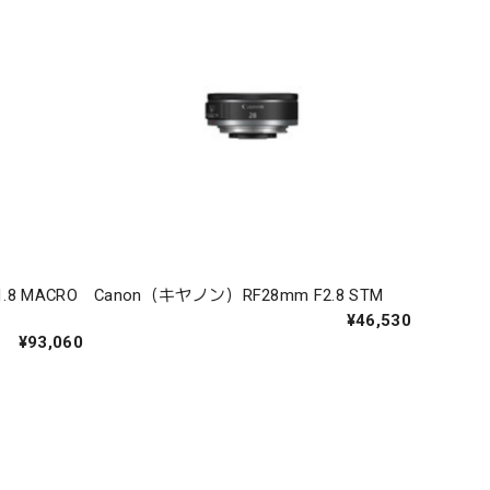
8 MACRO
Canon（キヤノン）RF28mm F2.8 STM
¥46,530
¥93,060