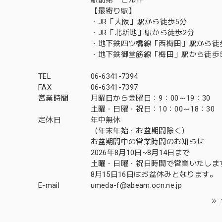
【最寄り駅】
・JR「大阪」駅から徒歩5分
・JR「北新地」駅から徒歩2分
・地下鉄四ツ橋線「西梅田」駅から徒
・地下鉄御堂筋線「梅田」駅から徒歩
TEL
06-6341-7394
FAX
06-6341-7397
営業時間
月曜日から金曜日：9：00～19：30
土曜・日曜・祝日：10：00～18：30
定休日
年中無休
（年末年始・お盆期間除く）
お盆期間中の営業時間のお知らせ
2026年8月10日~8月14日まで
土曜・日曜・祝日時間で営業いたしま
8月15日16日はお盆休みとなります。
E-mail
umeda-f@abeam.ocn.ne.jp