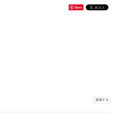
Save
通報する