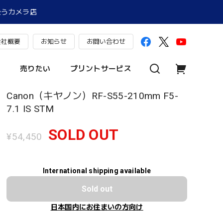
扱うカメラ店
会社概要
お知らせ
お問い合わせ
売りたい
プリントサービス
Canon（キヤノン）RF-S55-210mm F5-
7.1 IS STM
SOLD OUT
¥54,450
International shipping available
Sold out
日本国内にお住まいの方向け