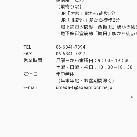
【最寄り駅】
・JR「大阪」駅から徒歩5分
・JR「北新地」駅から徒歩2分
・地下鉄四ツ橋線「西梅田」駅から徒
・地下鉄御堂筋線「梅田」駅から徒歩
TEL
06-6341-7394
FAX
06-6341-7397
営業時間
月曜日から金曜日：9：00～19：30
土曜・日曜・祝日：10：00～18：30
定休日
年中無休
（年末年始・お盆期間除く）
E-mail
umeda-f@abeam.ocn.ne.jp