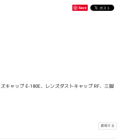
Save
ンズキャップ E-180E、レンズダストキャップ RF、三脚
通報する