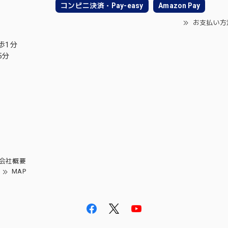
コンビニ決済・Pay-easy
Amazon Pay
お支払い方
歩1分
5分
会社概要
MAP