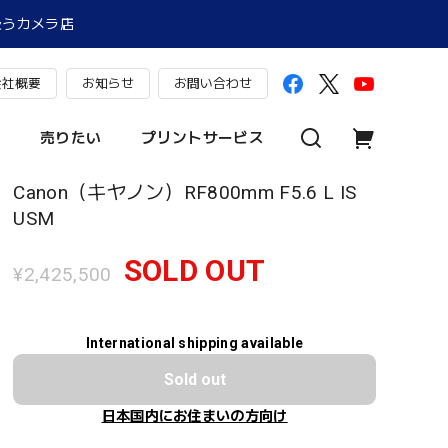
扱うカメラ店
会社概要
お知らせ
お問い合わせ
売りたい
プリントサービス
Canon（キヤノン）RF800mm F5.6 L IS
USM
SOLD OUT
¥2,425,500
International shipping available
Sold out
日本国内にお住まいの方向け