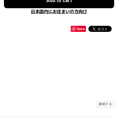
Add to cart
日本国内にお住まいの方向け
Save
通報する