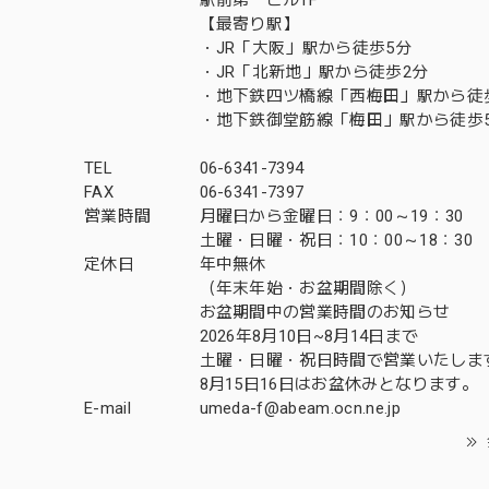
【最寄り駅】
・JR「大阪」駅から徒歩5分
・JR「北新地」駅から徒歩2分
・地下鉄四ツ橋線「西梅田」駅から徒
・地下鉄御堂筋線「梅田」駅から徒歩
TEL
06-6341-7394
FAX
06-6341-7397
営業時間
月曜日から金曜日：9：00～19：30
土曜・日曜・祝日：10：00～18：30
定休日
年中無休
（年末年始・お盆期間除く）
お盆期間中の営業時間のお知らせ
2026年8月10日~8月14日まで
土曜・日曜・祝日時間で営業いたしま
8月15日16日はお盆休みとなります。
E-mail
umeda-f@abeam.ocn.ne.jp