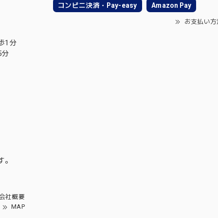
コンビニ決済・Pay-easy
Amazon Pay
お支払い方
歩1分
5分
す。
会社概要
MAP