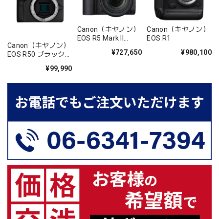
Canon（キヤノン）
Canon（キヤノン）
EOS R5 Mark II
EOS R1
Canon（キヤノン）
RF24-105L IS USM
¥727,650
¥980,100
EOS R50 ブラックボ
レンズキット
デイ
¥99,990