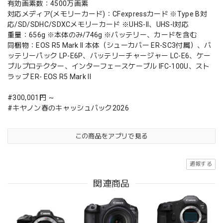
有効画素数：4500万画素
対応メディア(メモリーカード)：CFexpressカード ※Type B対
応/SD/SDHC/SDXCメモリーカード ※UHS-II、UHS-I対応
重量：656g ※本体のみ/746g ※バッテリー、カードを含む
同梱物：EOS R5 Mark II 本体（シューカバー ER-SC3付属）、バ
ッテリーパック LP-E6P、バッテリーチャージャー LC-E6、ケー
ブルプロテクター、インターフェースケーブル IFC-100U、スト
ラップ ER- EOS R5 Mark II
#300,001円 ～
#キヤノン春のキャッシュバック2026
この商品をアプリで見る
通報する
関連商品