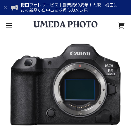
梅田フォトサービス｜創業約69周年！大阪・梅田に
ある新品から中古まで扱うカメラ店