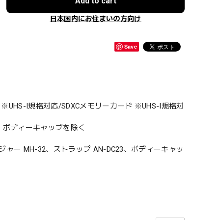
Add to cart
日本国内にお住まいの方向け
Save
HS-I規格対応/SDXCメモリーカード ※UHS-I規格対
む、ボディーキャップを除く
ジャー MH-32、ストラップ AN-DC23、ボディーキャッ