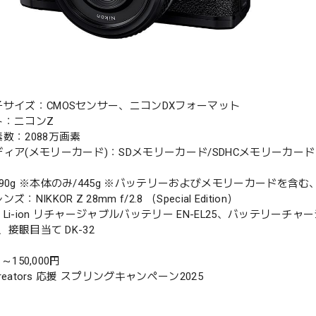
子サイズ：CMOSセンサー、ニコンDXフォーマット
ト：ニコンZ
数：2088万画素
ィア(メモリーカード)：SDメモリーカード/SDHCメモリーカード ※U
390g ※本体のみ/445g ※バッテリーおよびメモリーカードを含
：NIKKOR Z 28mm f/2.8 （Special Edition）
Li-ion リチャージャブルバッテリー EN-EL25、バッテリーチャー
1、接眼目当て DK-32
1 ～150,000円
 Creators 応援 スプリングキャンペーン2025