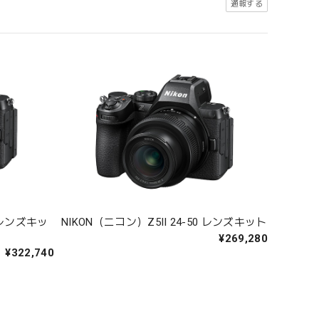
通報する
0 レンズキッ
NIKON（ニコン）Z5II 24-50 レンズキット
¥269,280
¥322,740