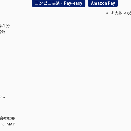
コンビニ決済・Pay-easy
Amazon Pay
お支払い方
歩1分
5分
す。
会社概要
MAP