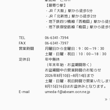
【最寄り駅】
・JR「大阪」駅から徒歩5分
・JR「北新地」駅から徒歩2分
・地下鉄四ツ橋線「西梅田」駅から徒
・地下鉄御堂筋線「梅田」駅から徒歩
TEL
06-6341-7394
FAX
06-6341-7397
営業時間
月曜日から金曜日：9：00～19：30
土曜・日曜・祝日：10：00～18：30
定休日
年中無休
（年末年始・お盆期間除く）
お盆期間中の営業時間のお知らせ
2026年8月10日~8月14日まで
土曜・日曜・祝日時間で営業いたしま
8月15日16日はお盆休みとなります。
E-mail
umeda-f@abeam.ocn.ne.jp