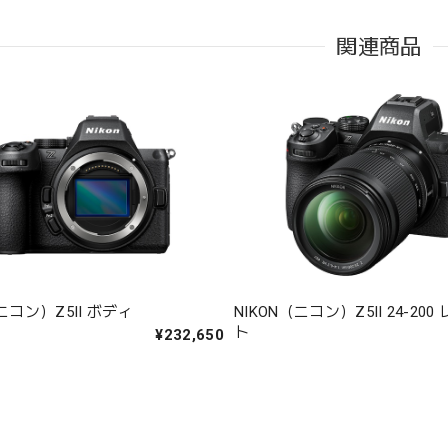
関連商品
（ニコン）Z5II ボディ
NIKON（ニコン）Z5II 24-20
ト
¥232,650