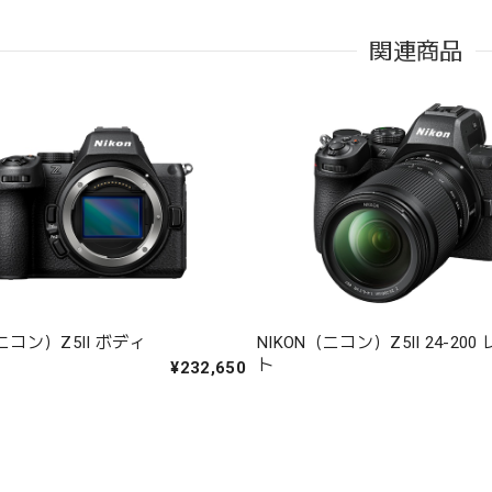
関連商品
（ニコン）Z5II ボディ
NIKON（ニコン）Z5II 24-20
ト
¥232,650