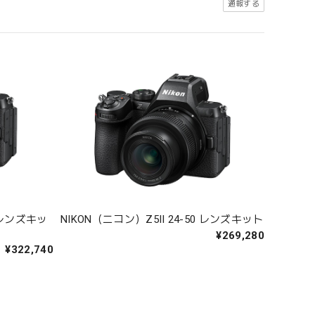
通報する
0 レンズキッ
NIKON（ニコン）Z5II 24-50 レンズキット
¥269,280
¥322,740