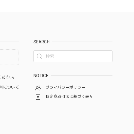
SEARCH
。
NOTICE
ください。
料について
プライバシーポリシー
特定商取引法に基づく表記