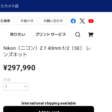
扱うカメラ店
会社概要
お知らせ
お問い合わせ
売りたい
プリントサービス
Nikon（ニコン）Z f 40mm f/2（SE） レ
ンズキット
¥297,990
数量
International shipping available