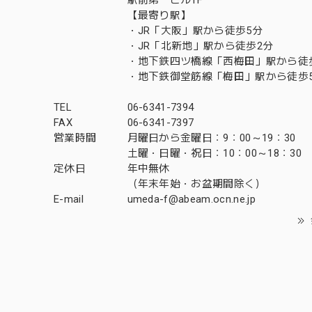
【最寄り駅】
・JR「大阪」駅から徒歩5分
・JR「北新地」駅から徒歩2分
・地下鉄四ツ橋線「西梅田」駅から徒
・地下鉄御堂筋線「梅田」駅から徒歩
TEL
06-6341-7394
FAX
06-6341-7397
営業時間
月曜日から金曜日：9：00～19：30
土曜・日曜・祝日：10：00～18：30
定休日
年中無休
（年末年始・お盆期間除く）
E-mail
umeda-f@abeam.ocn.ne.jp