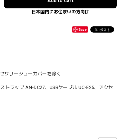
Add to cart
日本国内にお住まいの方向け
Save
クセサリーシューカバーを除く
トラップ AN-DC27、USBケーブル UC-E25、アクセ