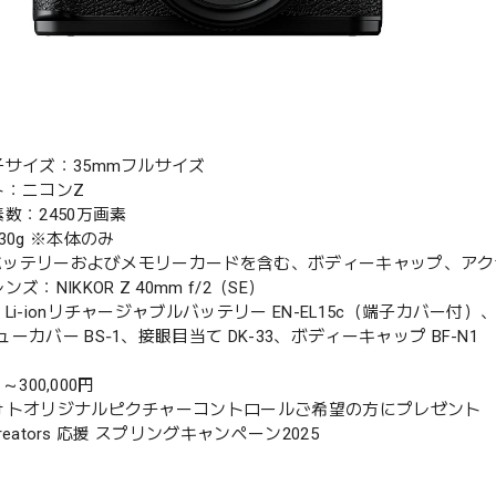
子サイズ：35mmフルサイズ
ト：ニコンZ
数：2450万画素
30g ※本体のみ
 ※バッテリーおよびメモリーカードを含む、ボディーキャップ、ア
ズ：NIKKOR Z 40mm f/2（SE）
Li-ionリチャージャブルバッテリー EN-EL15c（端子カバー付）、ス
ーカバー BS‑1、接眼目当て DK-33、ボディーキャップ BF-N1
1 ～300,000円
ォトオリジナルピクチャーコントロールご希望の方にプレゼント
 Creators 応援 スプリングキャンペーン2025