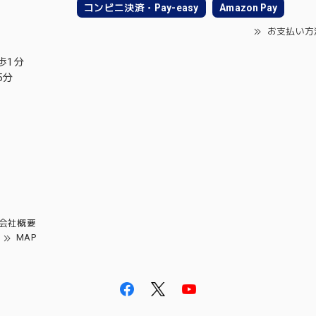
コンビニ決済・Pay-easy
Amazon Pay
お支払い方
歩1分
5分
会社概要
MAP