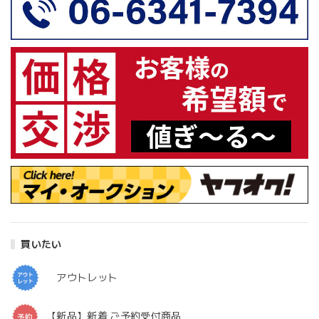
買いたい
アウトレット
【新品】新着 ご予約受付商品