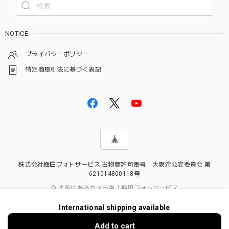
NOTICE
プライバシーポリシー
特定商取引法に基づく表記
株式会社梅田フォトサービス 古物商許可番号：大阪府公安委員会 第
621014800118号
© 大阪にあるカメラ店｜梅田フォトサービス
International shipping available
Add to cart