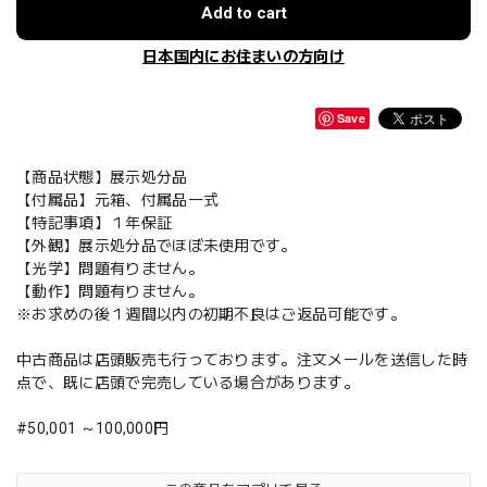
Add to cart
日本国内にお住まいの方向け
Save
【商品状態】展示処分品
【付属品】元箱、付属品一式
【特記事項】１年保証
【外観】展示処分品でほぼ未使用です。
【光学】問題有りません。
【動作】問題有りません。
※お求めの後１週間以内の初期不良はご返品可能です。
中古商品は店頭販売も行っております。注文メールを送信した時
点で、既に店頭で完売している場合があります。
#50,001 ～100,000円