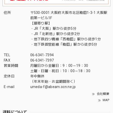
住所
〒530-0001 大阪府大阪市北区梅田1-3-1 大阪駅
前第一ビル1F
【最寄り駅】
・JR「大阪」駅から徒歩5分
・JR「北新地」駅から徒歩2分
・地下鉄四ツ橋線「西梅田」駅から徒歩1分
・地下鉄御堂筋線「梅田」駅から徒歩5分
TEL
06-6341-7394
FAX
06-6341-7397
営業時間
月曜日から金曜日：9：00～19：30
土曜・日曜・祝日：10：00～18：30
定休日
年中無休
（年末年始・お盆期間除く）
E-mail
umeda-f@abeam.ocn.ne.jp
会社概要
MAP
送料について