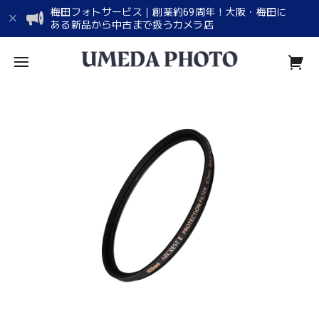
梅田フォトサービス｜創業約69周年！大阪・梅田に
ある新品から中古まで扱うカメラ店