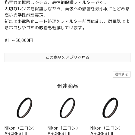
描写力に極限まで迫る、高性能保護フィルターです。
大切なレンズを保護しながら、画像への影響を最小限にとどめる
高い光学性能を実現。
新たに帯電防止コート処理をフィルター前面に施し、静電気によ
るホコリやゴミの吸着も軽減しています。
#1 ～50,000円
この商品をアプリで見る
通報する
関連商品
Nikon（ニコン）
Nikon（ニコン）
Nikon（ニコン）
ARCREST II
ARCREST II
ARCREST II