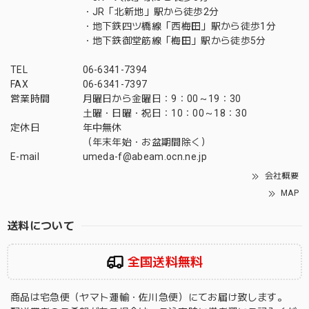
・JR「北新地」駅から徒歩2分
・地下鉄四ツ橋線「西梅田」駅から徒歩1分
・地下鉄御堂筋線「梅田」駅から徒歩5分
TEL
06-6341-7394
FAX
06-6341-7397
営業時間
月曜日から金曜日：9：00～19：30
土曜・日曜・祝日：10：00～18：30
定休日
年中無休
（年末年始・お盆期間除く）
E-mail
umeda-f@abeam.ocn.ne.jp
会社概要
MAP
送料について
全国送料無料
商品は宅急便（ヤマト運輸・佐川急便）にてお届け致します。