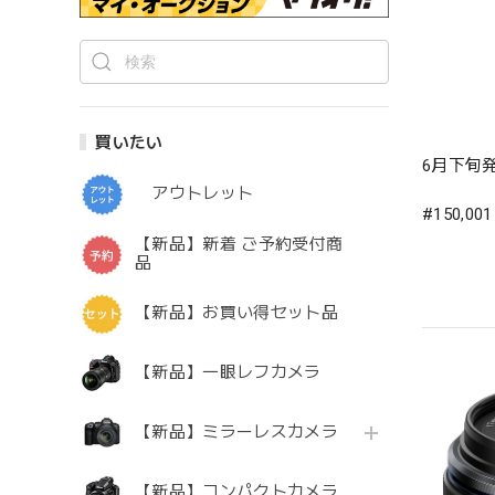
買いたい
6月下旬
アウトレット
#150,00
【新品】新着 ご予約受付商
品
【新品】お買い得セット品
【新品】一眼レフカメラ
【新品】ミラーレスカメラ
【新品】コンパクトカメラ