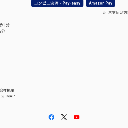
コンビニ決済・Pay-easy
Amazon Pay
お支払い方
歩1分
5分
会社概要
MAP