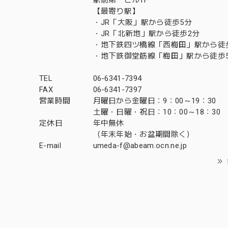
【最寄り駅】
・JR「大阪」駅から徒歩5分
・JR「北新地」駅から徒歩2分
・地下鉄四ツ橋線「西梅田」駅から徒
・地下鉄御堂筋線「梅田」駅から徒歩
TEL
06-6341-7394
FAX
06-6341-7397
営業時間
月曜日から金曜日：9：00～19：30
土曜・日曜・祝日：10：00～18：30
定休日
年中無休
（年末年始・お盆期間除く）
E-mail
umeda-f@abeam.ocn.ne.jp