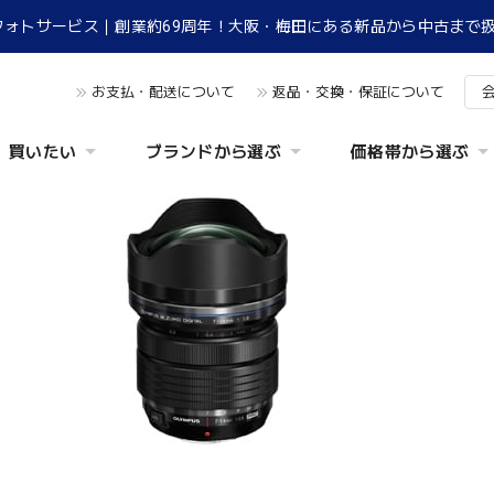
フォトサービス｜創業約69周年！大阪・梅田にある新品から中古まで
お支払・配送について
返品・交換・保証について
買いたい
ブランドから選ぶ
価格帯から選ぶ