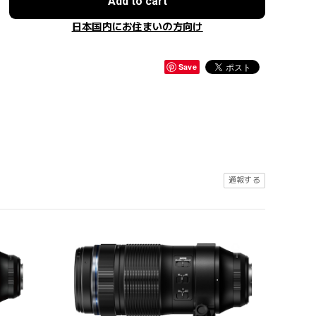
Add to cart
日本国内にお住まいの方向け
Save
通報する