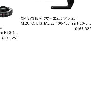
OM SYSTEM（オーエムシステム）
M.ZUIKO DIGITAL ED 100-400mm F5.0-6.3
ム）
IS II
¥166,320
m F5.0-6.3
定セット
¥173,250