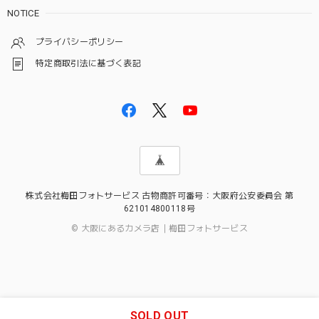
NOTICE
プライバシーポリシー
特定商取引法に基づく表記
株式会社梅田フォトサービス 古物商許可番号：大阪府公安委員会 第
621014800118号
© 大阪にあるカメラ店｜梅田フォトサービス
SOLD OUT