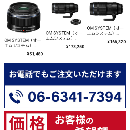
OM SYSTEM（オー
OM SYSTEM（オー
エムシステム）
エムシステム）
M.ZUIKO DIGITAL ED
OM SYSTEM（オー
¥166,320
M.ZUIKO DIGITAL ED
100-400mm F5.0-
エムシステム）
¥173,250
100-400mm F5.0-
6.3 IS II
M.ZUIKO DIGITAL
¥51,480
6.3 IS II 1.4xテレコ
17mm F1.8 II
ンバーター限定セッ
ト