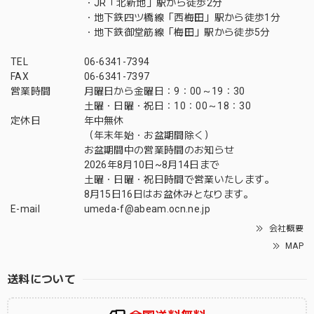
・JR「北新地」駅から徒歩2分
・地下鉄四ツ橋線「西梅田」駅から徒歩1分
・地下鉄御堂筋線「梅田」駅から徒歩5分
TEL
06-6341-7394
FAX
06-6341-7397
営業時間
月曜日から金曜日：9：00～19：30
土曜・日曜・祝日：10：00～18：30
定休日
年中無休
（年末年始・お盆期間除く）
お盆期間中の営業時間のお知らせ
2026年8月10日~8月14日まで
土曜・日曜・祝日時間で営業いたします。
8月15日16日はお盆休みとなります。
E-mail
umeda-f@abeam.ocn.ne.jp
会社概要
MAP
送料について