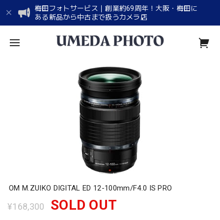
梅田フォトサービス｜創業約69周年！大阪・梅田に
ある新品から中古まで扱うカメラ店
OM M.ZUIKO DIGITAL ED 12-100mm/F4.0 IS PRO
SOLD OUT
¥168,300