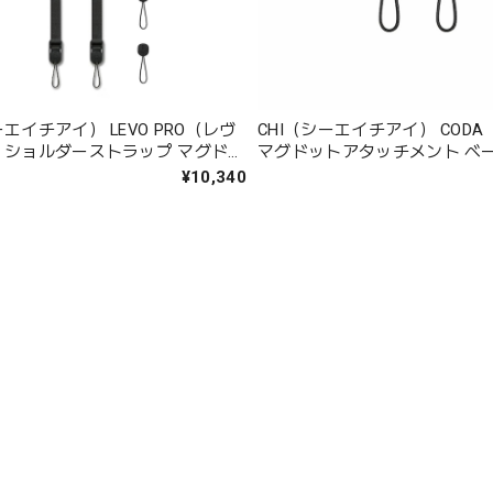
ーエイチアイ） LEVO PRO（レヴ
CHI（シーエイチアイ） COD
） ショルダーストラップ マグドッ
マグドットアタッチメント ベ
4個入 ブラック【JLP02B】
（マグドットアンカー2個＋マ
¥10,340
メントバックル2個）【JCM05