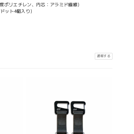
強度ポリエチレン、内芯：アラミド繊維）
ドット4個入り）
通報する