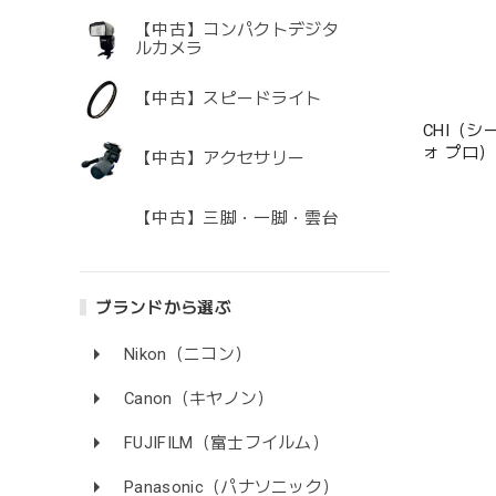
【中古】コンパクトデジタ
ルカメラ
【中古】スピードライト
CHI（シ
ォ プロ
【中古】アクセサリー
トアンカー
【中古】三脚・一脚・雲台
ブランドから選ぶ
Nikon（ニコン）
Canon（キヤノン）
FUJIFILM（富士フイルム）
Panasonic（パナソニック）