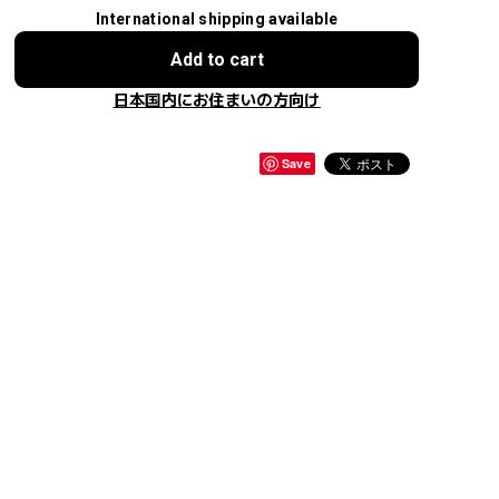
International shipping available
Add to cart
日本国内にお住まいの方向け
Save