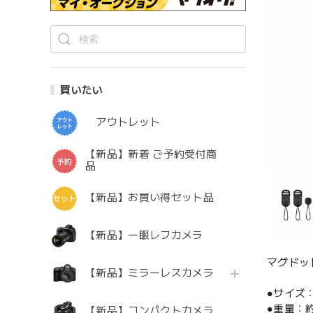
買いたい
アウトレット
【新品】新着 ご予約受付商
品
【新品】お買い得セット品
【新品】一眼レフカメラ
マグドッ
【新品】ミラーレスカメラ
●サイズ：約
●重量：約
【新品】コンパクトカメラ