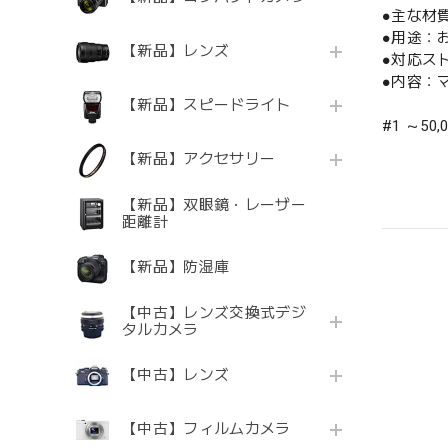
●主な材
●用途：
【新品】レンズ
●対応スト
●内容：
【新品】スピードライト
#1 ～50,
【新品】アクセサリー
【新品】双眼鏡・レーザー
距離計
【新品】防湿庫
【中古】レンズ交換式デジ
タルカメラ
【中古】レンズ
【中古】フィルムカメラ