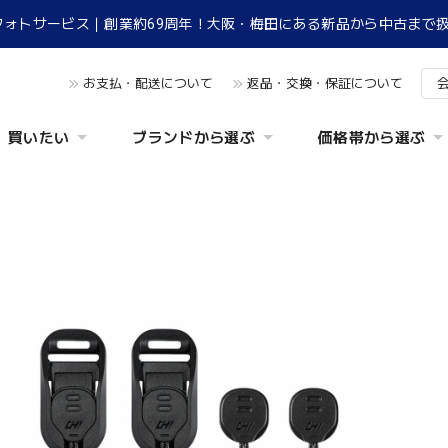
フォトサービス｜創業約69周年！大阪・梅田にある新品から中古まで
お支払・配送について
返品・交換・保証について
買いたい
ブランドから選ぶ
価格帯から選ぶ