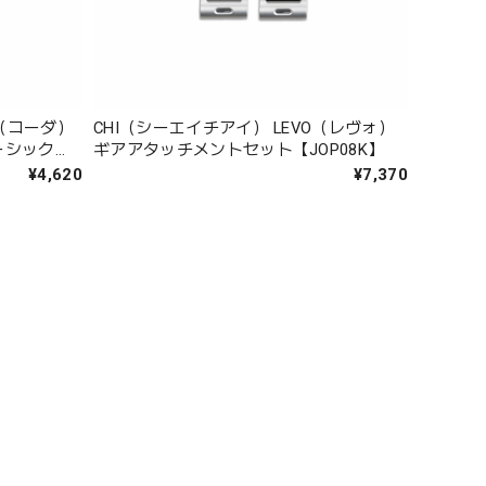
A（コーダ）
CHI（シーエイチアイ） LEVO（レヴォ）
ーシック
ギアアタッチメントセット【JOP08K】
グアタッチ
¥4,620
¥7,370
B】