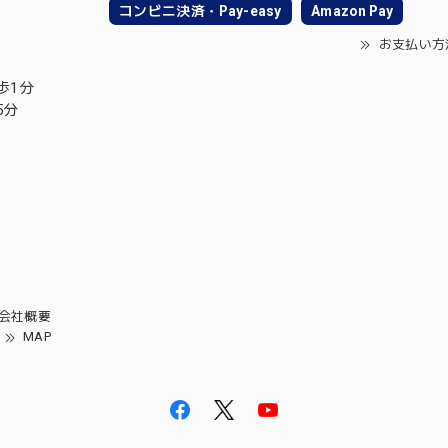
コンビニ決済・Pay-easy
Amazon Pay
お支払い方
歩1分
5分
会社概要
MAP