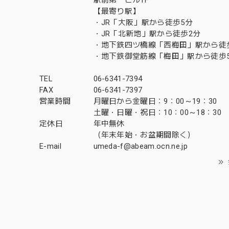
【最寄り駅】
・JR「大阪」駅から徒歩5分
・JR「北新地」駅から徒歩2分
・地下鉄四ツ橋線「西梅田」駅から徒
・地下鉄御堂筋線「梅田」駅から徒歩
TEL
06-6341-7394
FAX
06-6341-7397
営業時間
月曜日から金曜日：9：00～19：30
土曜・日曜・祝日：10：00～18：30
定休日
年中無休
（年末年始・お盆期間除く）
E-mail
umeda-f@abeam.ocn.ne.jp