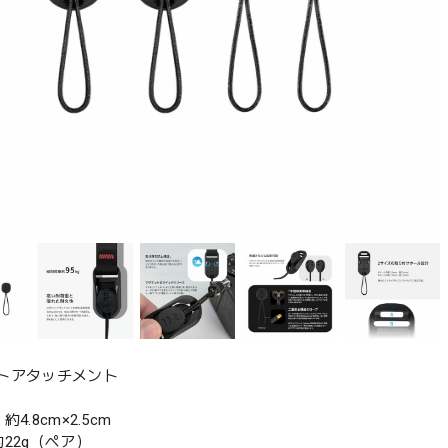
トアタッチメント
4.8cm×2.5cm
22g（ペア）