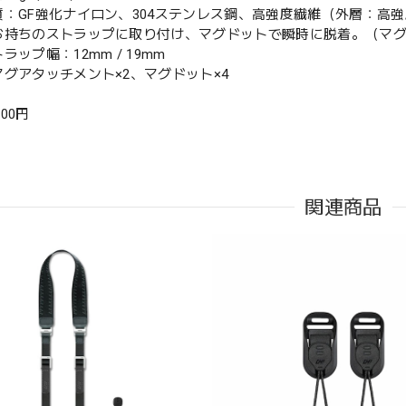
質：GF強化ナイロン、304ステンレス鋼、高強度繊維（外層：高
お持ちのストラップに取り付け、マグドットで瞬時に脱着。（マグ
ラップ幅：12mm / 19mm
マグアタッチメント×2、マグドット×4
000円
関連商品