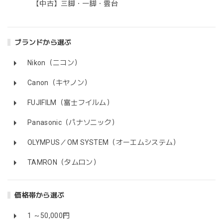
【中古】三脚・一脚・雲台
ブランドから選ぶ
Nikon（ニコン）
Canon（キヤノン）
FUJIFILM（富士フイルム）
Panasonic（パナソニック）
OLYMPUS／OM SYSTEM（オーエムシステム）
TAMRON（タムロン）
価格帯から選ぶ
1 ～50,000円