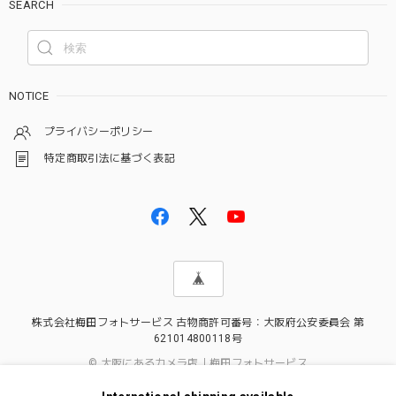
SEARCH
NOTICE
プライバシーポリシー
特定商取引法に基づく表記
株式会社梅田フォトサービス 古物商許可番号：大阪府公安委員会 第
621014800118号
© 大阪にあるカメラ店｜梅田フォトサービス