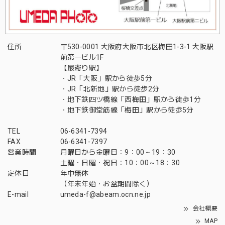
住所
〒530-0001 大阪府大阪市北区梅田1-3-1 大阪駅
前第一ビル1F
【最寄り駅】
・JR「大阪」駅から徒歩5分
・JR「北新地」駅から徒歩2分
・地下鉄四ツ橋線「西梅田」駅から徒歩1分
・地下鉄御堂筋線「梅田」駅から徒歩5分
TEL
06-6341-7394
FAX
06-6341-7397
営業時間
月曜日から金曜日：9：00～19：30
土曜・日曜・祝日：10：00～18：30
定休日
年中無休
（年末年始・お盆期間除く）
E-mail
umeda-f@abeam.ocn.ne.jp
会社概要
MAP