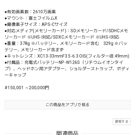
●有効画素数：2610万画素
●マウント：富士フイルムX
●撮像素子サイズ：APS-Cサイズ
●対応メディア(メモリーカード)：SDメモリーカード/SDHCメモ
リーカード ※UHS-I対応/SDXCメモリーカード ※UHS-I対応
●重量：378g ※バッテリー､ メモリーカード含む 329g ※バッ
テリー､ メモリーカード含まず
●キットレンズ：XC13-33mmF3.5-6.3 OIS(フィルター径:49mm)
●付属品：充電式バッテリーNP-W126S（リチウムイオンタイ
プ）、ヘッドホン用アダプター、ショルダーストラップ、ボディ
ーキャップ
#150,001 ～200,000円
この商品をアプリで見る
通報する
関連商品