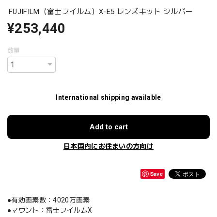
FUJIFILM（富士フイルム）X-E5 レンズキット シルバー
¥253,440
数量
International shipping available
Add to cart
日本国内にお住まいの方向け
Save
●有効画素数：4020万画素
●マウント：富士フイルムX