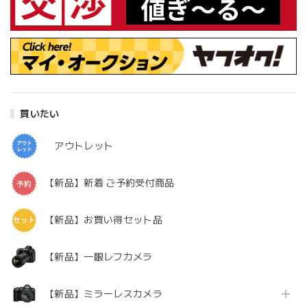
買いたい
アウトレット
【新品】新着 ご予約受付商品
【新品】お買い得セット品
【新品】一眼レフカメラ
【新品】ミラーレスカメラ