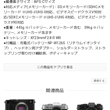
●撮像素子サイズ：APS-Cサイズ
●対応メディア(メモリーカード)：SDメモリーカード/SDHCメモ
リーカード ※UHS-I/UHS-II対応、ビデオスピードクラスV90対
応/SDXCメモリーカード ※UHS-I/UHS-II対応、ビデオスピードク
ラスV90対応
●重量：445g ※バッテリー､ メモリーカード含む 396g ※バッ
テリー､ メモリーカード含まず
●キットレンズ：XF23mmF2.8 R WR
●付属品：充電式バッテリーNP-W126S（リチウムイオンタイ
プ）、ヘッドホン用アダプター、ショルダーストラップ、ストラ
ップリング取り付け補助具、ボディーキャップ
この商品をアプリで見る
通報する
関連商品