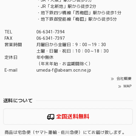
・JR「大阪」駅から徒歩5分
・JR「北新地」駅から徒歩2分
・地下鉄四ツ橋線「西梅田」駅から徒歩1分
・地下鉄御堂筋線「梅田」駅から徒歩5分
TEL
06-6341-7394
FAX
06-6341-7397
営業時間
月曜日から金曜日：9：00～19：30
土曜・日曜・祝日：10：00～18：30
定休日
年中無休
（年末年始・お盆期間除く）
E-mail
umeda-f@abeam.ocn.ne.jp
会社概要
MAP
送料について
全国送料無料
商品は宅急便（ヤマト運輸・佐川急便）にてお届け致します。