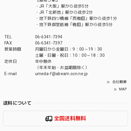
【最寄り駅】
・JR「大阪」駅から徒歩5分
・JR「北新地」駅から徒歩2分
・地下鉄四ツ橋線「西梅田」駅から徒歩1分
・地下鉄御堂筋線「梅田」駅から徒歩5分
TEL
06-6341-7394
FAX
06-6341-7397
営業時間
月曜日から金曜日：9：00～19：30
土曜・日曜・祝日：10：00～18：30
定休日
年中無休
（年末年始・お盆期間除く）
E-mail
umeda-f@abeam.ocn.ne.jp
会社概要
MAP
送料について
全国送料無料