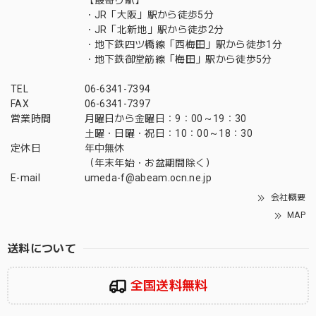
【最寄り駅】
・JR「大阪」駅から徒歩5分
・JR「北新地」駅から徒歩2分
・地下鉄四ツ橋線「西梅田」駅から徒歩1分
・地下鉄御堂筋線「梅田」駅から徒歩5分
TEL
06-6341-7394
FAX
06-6341-7397
営業時間
月曜日から金曜日：9：00～19：30
土曜・日曜・祝日：10：00～18：30
定休日
年中無休
（年末年始・お盆期間除く）
E-mail
umeda-f@abeam.ocn.ne.jp
会社概要
MAP
送料について
全国送料無料